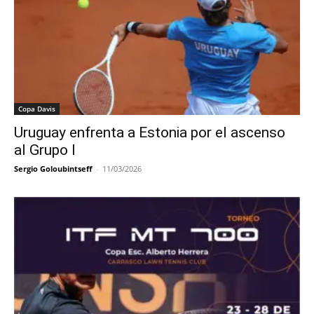
Copa Davis
Uruguay enfrenta a Estonia por el ascenso
al Grupo I
Sergio Goloubintseff
-
11/03/2026