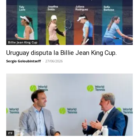
Billie Jean King Cup
Uruguay disputa la Billie Jean King Cup.
Sergio Goloubintseff
-
27/06/2026
ITF