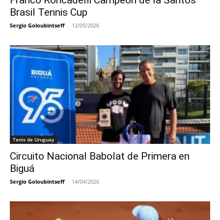
Brasil Tennis Cup
Sergio Goloubintseff
-
12/05/2026
Tenis de Uruguay
Circuito Nacional Babolat de Primera en
Biguá
Sergio Goloubintseff
-
14/04/2026