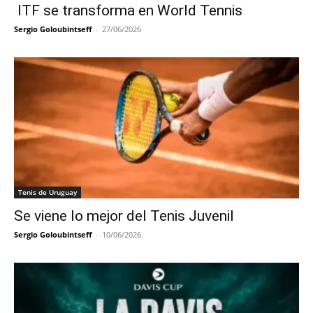
ITF se transforma en World Tennis
Sergio Goloubintseff
-
27/06/2026
Tenis de Uruguay
Se viene lo mejor del Tenis Juvenil
Sergio Goloubintseff
-
10/06/2026