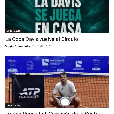
Copa Davis
La Copa Davis vuelve al Círculo
Sergio Goloubintseff
-
29/05/2026
Challenger
Franco Roncadelli Campeón de la Santos