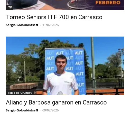
ITF
Torneo Seniors ITF 700 en Carrasco
Sergio Goloubintseff
-
11/02/2026
Tenis de Uruguay
Aliano y Barbosa ganaron en Carrasco
Sergio Goloubintseff
-
09/02/2026