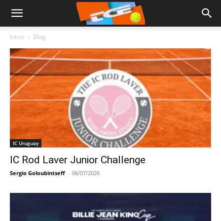
Inicio
Blog
IC Uruguay
IC Rod Laver Junior Challenge
Sergio Goloubintseff
-
06/07/2026