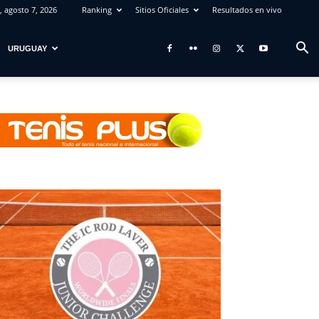
, agosto 7, 2026
Ranking
Sitios Oficiales
Resultados en vivo
URUGUAY