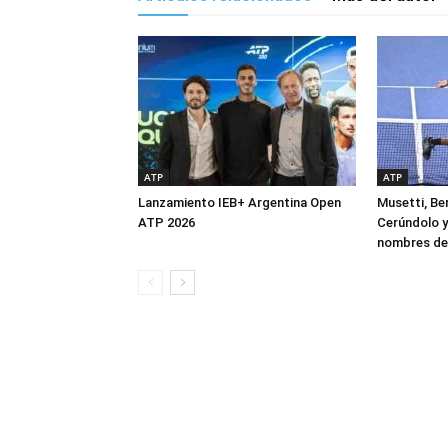
ATP
ATP
Lanzamiento IEB+ Argentina Open
Musetti, Ber
ATP 2026
Cerúndolo y
nombres de 