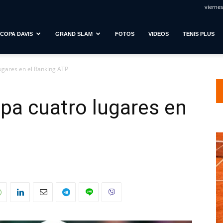
viernes
COPA DAVIS
GRAND SLAM
FOTOS
VIDEOS
TENIS PLUS
ugares en el Ranking ATP
pa cuatro lugares en