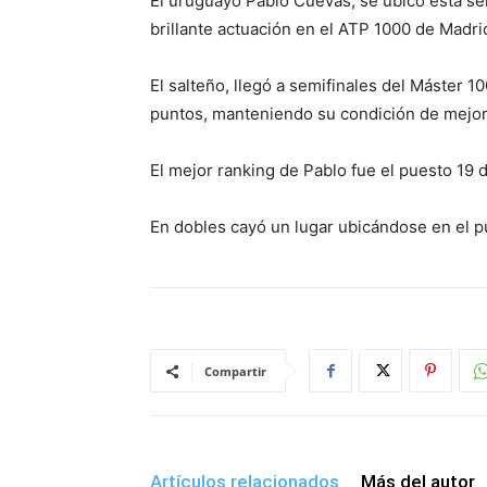
El uruguayo Pablo Cuevas, se ubicó esta se
brillante actuación en el ATP 1000 de Madri
El salteño, llegó a semifinales del Máster 1
puntos, manteniendo su condición de mejor
El mejor ranking de Pablo fue el puesto 19 d
En dobles cayó un lugar ubicándose en el p
Compartir
Artículos relacionados
Más del autor