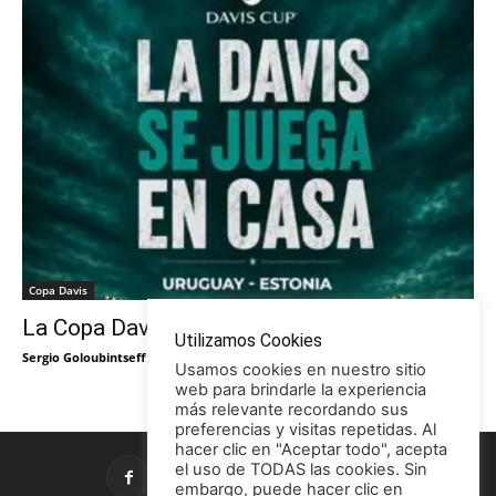
Copa Davis
La Copa Davis vuelve al Círculo
Utilizamos Cookies
Sergio Goloubintseff
-
29/05/2026
Usamos cookies en nuestro sitio
web para brindarle la experiencia
más relevante recordando sus
preferencias y visitas repetidas. Al
hacer clic en "Aceptar todo", acepta
el uso de TODAS las cookies. Sin
embargo, puede hacer clic en