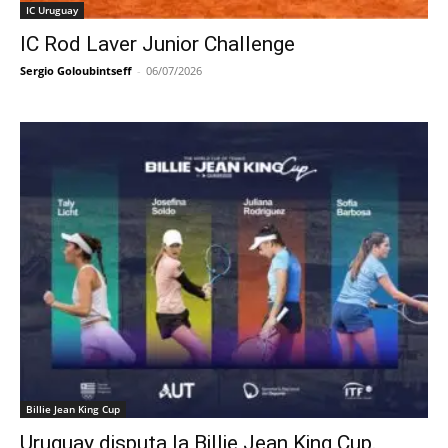
IC Uruguay
IC Rod Laver Junior Challenge
Sergio Goloubintseff
-
06/07/2026
Billie Jean King Cup
Uruguay disputa la Billie Jean King Cup.