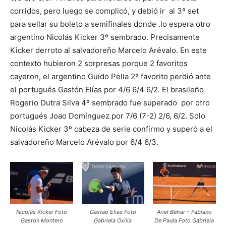
corridos, pero luego se complicó, y debió ir al 3º set
para sellar su boleto a semifinales donde .lo espera otro
argentino Nicolás Kicker 3º sembrado. Precisamente
Kicker derroto al salvadoreño Marcelo Arévalo. En este
contexto hubieron 2 sorpresas porque 2 favoritos
cayeron, el argentino Guido Pella 2º favorito perdió ante
el portugués Gastón Elías por 4/6 6/4 6/2. El brasileño
Rogerio Dutra Silva 4º sembrado fue superado por otro
portugués Joao Domínguez por 7/6 (7-2) 2/6, 6/2. Solo
Nicolás Kicker 3º cabeza de serie confirmo y superó a el
salvadoreño Marcelo Arévalo por 6/4 6/3.
Nicolás Kicker Foto
Gastao Elias Foto
Ariel Behar – Fabiano
Gastón Montero
Gabriela Oxilia
De Paula Foto Gabriela