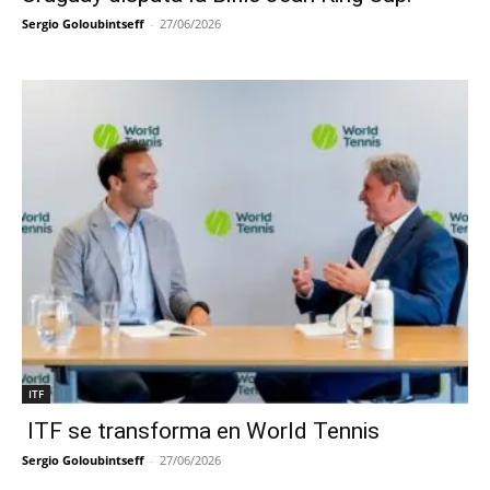
Sergio Goloubintseff
-
27/06/2026
ITF
ITF se transforma en World Tennis
Sergio Goloubintseff
-
27/06/2026