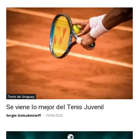
Tenis de Uruguay
Se viene lo mejor del Tenis Juvenil
Sergio Goloubintseff
-
10/06/2026