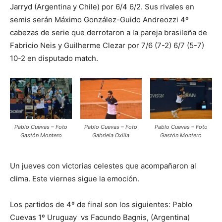
Jarryd (Argentina y Chile) por 6/4 6/2. Sus rivales en
semis serán Máximo González-Guido Andreozzi 4º
cabezas de serie que derrotaron a la pareja brasileña de
Fabricio Neis y Guilherme Clezar por 7/6 (7-2) 6/7 (5-7)
10-2 en disputado match.
Pablo Cuevas – Foto
Pablo Cuevas – Foto
Pablo Cuevas – Foto
Gastón Montero
Gabriela Oxilia
Gastón Montero
Un jueves con victorias celestes que acompañaron al
clima. Este viernes sigue la emoción.
Los partidos de 4º de final son los siguientes: Pablo
Cuevas 1º Uruguay vs Facundo Bagnis, (Argentina)