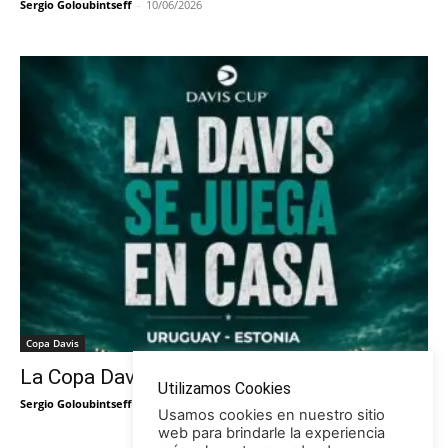
Sergio Goloubintseff
-
10/06/2026
Copa Davis
La Copa Davis vuelve al Círculo
Utilizamos Cookies
Sergio Goloubintseff
-
29/05/2026
Usamos cookies en nuestro sitio
web para brindarle la experiencia