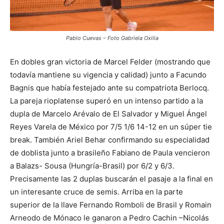
Pablo Cuevas – Foto Gabriela Oxilia
En dobles gran victoria de Marcel Felder (mostrando que
todavía mantiene su vigencia y calidad) junto a Facundo
Bagnis que había festejado ante su compatriota Berlocq.
La pareja rioplatense superó en un intenso partido a la
dupla de Marcelo Arévalo de El Salvador y Miguel Ángel
Reyes Varela de México por 7/5 1/6 14-12 en un súper tie
break. También Ariel Behar confirmando su especialidad
de doblista junto a brasileño Fabiano de Paula vencieron
a Balazs- Sousa (Hungría-Brasil) por 6/2 y 6/3.
Precisamente las 2 duplas buscarán el pasaje a la final en
un interesante cruce de semis. Arriba en la parte
superior de la llave Fernando Romboli de Brasil y Romain
Arneodo de Mónaco le ganaron a Pedro Cachin –Nicolás