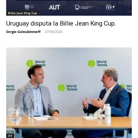
Billie Jean King Cup
Uruguay disputa la Billie Jean King Cup.
Sergio Goloubintseff
-
27/06/2026
ITF