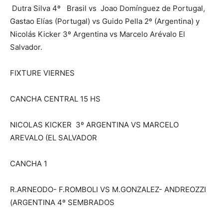
Dutra Silva 4º Brasil vs Joao Domínguez de Portugal,
Gastao Elías (Portugal) vs Guido Pella 2º (Argentina) y
Nicolás Kicker 3º Argentina vs Marcelo Arévalo El
Salvador.
FIXTURE VIERNES
CANCHA CENTRAL 15 HS
NICOLAS KICKER 3º ARGENTINA VS MARCELO
AREVALO (EL SALVADOR
CANCHA 1
R.ARNEODO- F.ROMBOLI VS M.GONZALEZ- ANDREOZZI
(ARGENTINA 4º SEMBRADOS