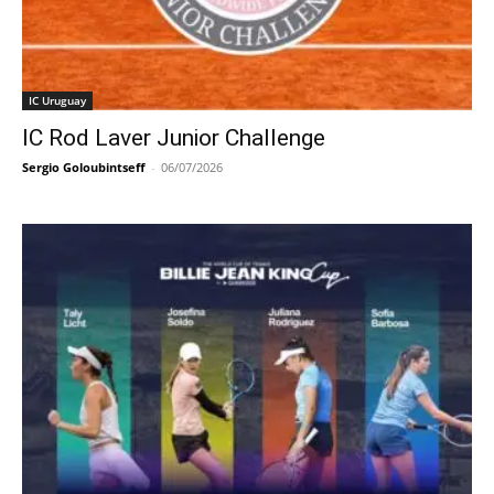
IC Uruguay
IC Rod Laver Junior Challenge
Sergio Goloubintseff
-
06/07/2026