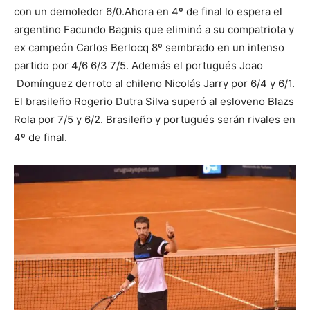
con un demoledor 6/0.Ahora en 4º de final lo espera el
argentino Facundo Bagnis que eliminó a su compatriota y
ex campeón Carlos Berlocq 8º sembrado en un intenso
partido por 4/6 6/3 7/5. Además el portugués Joao
Domínguez derroto al chileno Nicolás Jarry por 6/4 y 6/1.
El brasileño Rogerio Dutra Silva superó al esloveno Blazs
Rola por 7/5 y 6/2. Brasileño y portugués serán rivales en
4º de final.