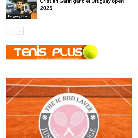
Cristian Garín ganó el Uruguay open
2025
Uruguay Open