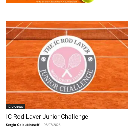
IC Uruguay
IC Rod Laver Junior Challenge
Sergio Goloubintseff
-
06/07/2026