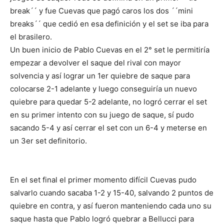
break´´ y fue Cuevas que pagó caros los dos ´´mini
breaks´´ que cedió en esa definición y el set se iba para
el brasilero.
Un buen inicio de Pablo Cuevas en el 2° set le permitiría
empezar a devolver el saque del rival con mayor
solvencia y así lograr un 1er quiebre de saque para
colocarse 2-1 adelante y luego conseguiría un nuevo
quiebre para quedar 5-2 adelante, no logró cerrar el set
en su primer intento con su juego de saque, sí pudo
sacando 5-4 y así cerrar el set con un 6-4 y meterse en
un 3er set definitorio.
En el set final el primer momento difícil Cuevas pudo
salvarlo cuando sacaba 1-2 y 15-40, salvando 2 puntos de
quiebre en contra, y así fueron manteniendo cada uno su
saque hasta que Pablo logró quebrar a Bellucci para