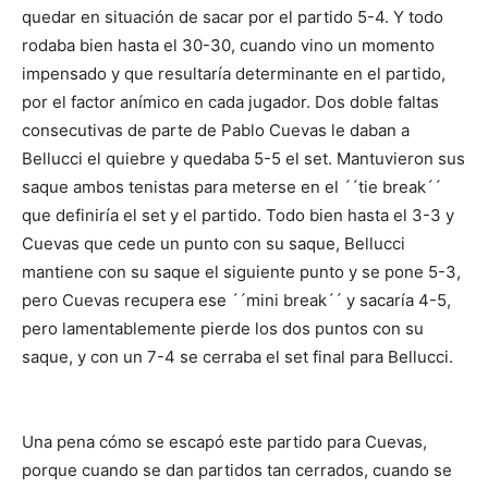
quedar en situación de sacar por el partido 5-4. Y todo
rodaba bien hasta el 30-30, cuando vino un momento
impensado y que resultaría determinante en el partido,
por el factor anímico en cada jugador. Dos doble faltas
consecutivas de parte de Pablo Cuevas le daban a
Bellucci el quiebre y quedaba 5-5 el set. Mantuvieron sus
saque ambos tenistas para meterse en el ´´tie break´´
que definiría el set y el partido. Todo bien hasta el 3-3 y
Cuevas que cede un punto con su saque, Bellucci
mantiene con su saque el siguiente punto y se pone 5-3,
pero Cuevas recupera ese ´´mini break´´ y sacaría 4-5,
pero lamentablemente pierde los dos puntos con su
saque, y con un 7-4 se cerraba el set final para Bellucci.
Una pena cómo se escapó este partido para Cuevas,
porque cuando se dan partidos tan cerrados, cuando se