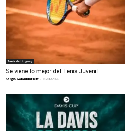
Tenis de Uruguay
Se viene lo mejor del Tenis Juvenil
Sergio Goloubintseff
-
10/06/2026