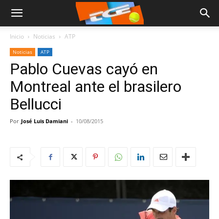
Inicio
Noticias
ATP
Noticias
ATP
Pablo Cuevas cayó en
Montreal ante el brasilero
Bellucci
Por
José Luis Damiani
-
10/08/2015