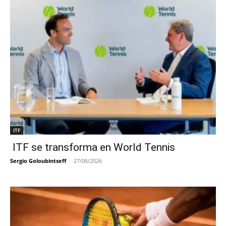
ITF
ITF se transforma en World Tennis
Sergio Goloubintseff
-
27/06/2026