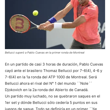
Bellucci superó a Pablo Cuevas en la primer ronda de Montreal
En un partido de casi 3 horas de duración, Pablo Cuevas
cayó ante el brasilero Thomaz Bellucci por 7-6(4), 4-6 y
7-6(4) en la 1a ronda del ATP 1000 de Montreal. Será
Bellucci ahora el rival del N° 1 del mundo ´´Nole´´
Djokovich en la 2a ronda del Abierto de Canadá.
Un partido muy luchado, no se quebraron saques en el
1er set y dónde Bellucci sólo cedería 5 puntos en sus
juegos de saque. Todo se definiría en un primer ´´
tie