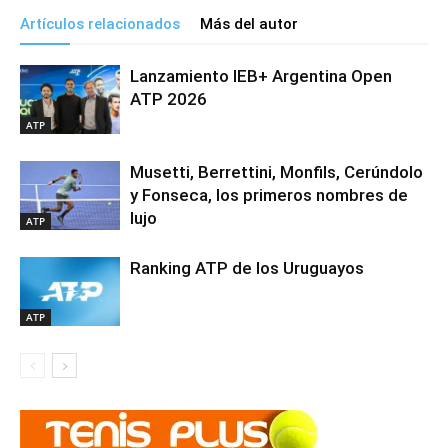
Artículos relacionados
Más del autor
Lanzamiento IEB+ Argentina Open
ATP 2026
ATP
Musetti, Berrettini, Monfils, Cerúndolo
y Fonseca, los primeros nombres de
lujo
ATP
Ranking ATP de los Uruguayos
ATP