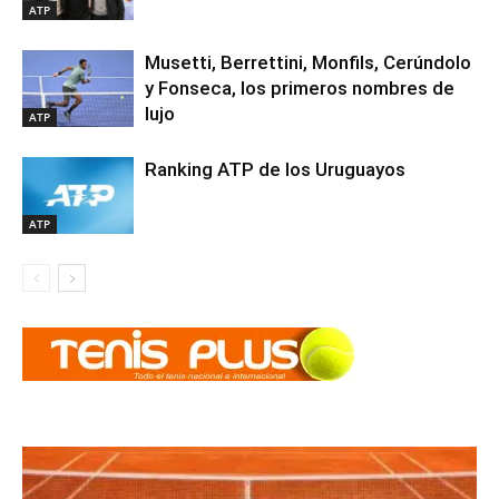
ATP
Musetti, Berrettini, Monfils, Cerúndolo
y Fonseca, los primeros nombres de
lujo
ATP
Ranking ATP de los Uruguayos
ATP