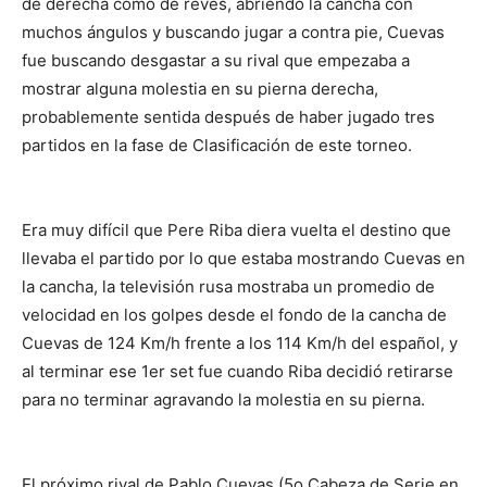
de derecha como de revés, abriendo la cancha con
muchos ángulos y buscando jugar a contra pie, Cuevas
fue buscando desgastar a su rival que empezaba a
mostrar alguna molestia en su pierna derecha,
probablemente sentida después de haber jugado tres
partidos en la fase de Clasificación de este torneo.
Era muy difícil que Pere Riba diera vuelta el destino que
llevaba el partido por lo que estaba mostrando Cuevas en
la cancha, la televisión rusa mostraba un promedio de
velocidad en los golpes desde el fondo de la cancha de
Cuevas de 124 Km/h frente a los 114 Km/h del español, y
al terminar ese 1er set fue cuando Riba decidió retirarse
para no terminar agravando la molestia en su pierna.
El próximo rival de Pablo Cuevas (5o Cabeza de Serie en