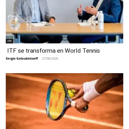
ITF
ITF se transforma en World Tennis
Sergio Goloubintseff
-
27/06/2026