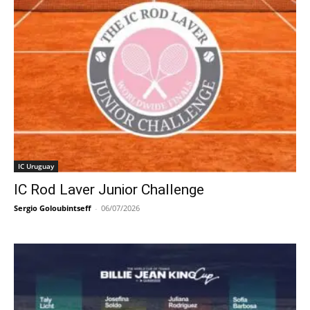
IC Uruguay
IC Rod Laver Junior Challenge
Sergio Goloubintseff
-
06/07/2026