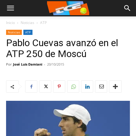
Inicio
Noticias
ATP
Noticias
ATP
Pablo Cuevas avanzó en el
ATP 250 de Moscú
Por
José Luis Damiani
-
20/10/2015