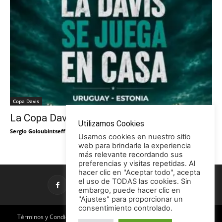
Copa Davis
La Copa Davis vuelve al Círculo
Utilizamos Cookies
Sergio Goloubintseff
-
29/05/2026
Usamos cookies en nuestro sitio
web para brindarle la experiencia
más relevante recordando sus
preferencias y visitas repetidas. Al
hacer clic en "Aceptar todo", acepta
el uso de TODAS las cookies. Sin
embargo, puede hacer clic en
"Ajustes" para proporcionar un
consentimiento controlado.
Términos y Condiciones
Política de Privacidad
Promociones