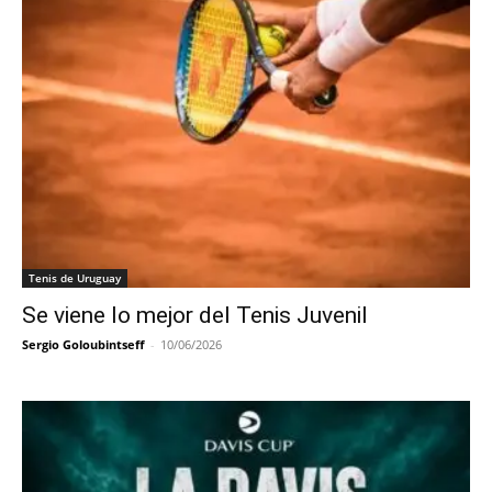
Tenis de Uruguay
Se viene lo mejor del Tenis Juvenil
Sergio Goloubintseff
-
10/06/2026