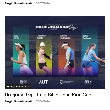
Sergio Goloubintseff
-
06/07/2026
Billie Jean King Cup
Uruguay disputa la Billie Jean King Cup.
Sergio Goloubintseff
-
27/06/2026