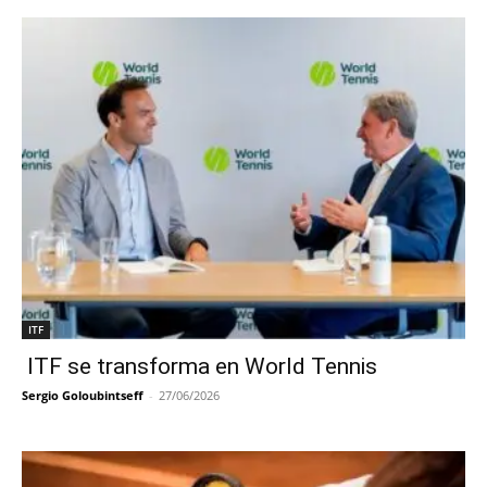
ITF
ITF se transforma en World Tennis
Sergio Goloubintseff
-
27/06/2026