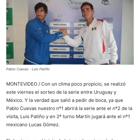
Pablo Cuevas - Luis Patiño
MONTEVIDEO / Con un clima poco propicio, se realizó
este viernes el sorteo de la serie entre Uruguay y
México. Y la verdad que salió a pedir de boca, ya que
Pablo Cuevas nuestro nº1 abrirá la serie ante el nº2 de la
visita, Luis Patiño y en 2º turno Martín jugará ante el nº1
mexicano Lucas Gómez.