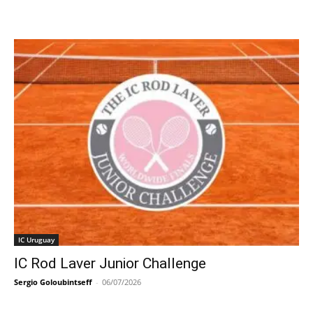
IC Uruguay
IC Rod Laver Junior Challenge
Sergio Goloubintseff
-
06/07/2026