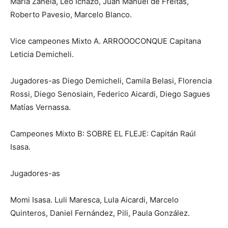
María Zanela, Leo Ichazo, Juan Manuel de Freitas,
Roberto Pavesio, Marcelo Blanco.
Vice campeones Mixto A. ARROOOCONQUE Capitana
Leticia Demicheli.
Jugadores-as Diego Demicheli, Camila Belasi, Florencia
Rossi, Diego Senosiain, Federico Aicardi, Diego Sagues
Matías Vernassa.
Campeones Mixto B: SOBRE EL FLEJE: Capitán Raúl
Isasa.
Jugadores-as
Momi Isasa. Luli Maresca, Lula Aicardi, Marcelo
Quinteros, Daniel Fernández, Pili, Paula González.