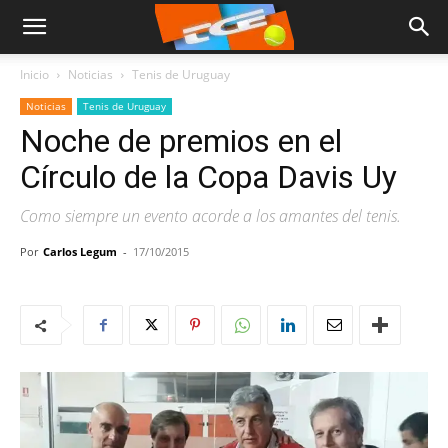
Inicio
Noticias
Tenis de Uruguay
Noticias
Tenis de Uruguay
Noche de premios en el
Círculo de la Copa Davis Uy
Como siempre un evento acorde a los amantes del tenis.
Por
Carlos Legum
-
17/10/2015