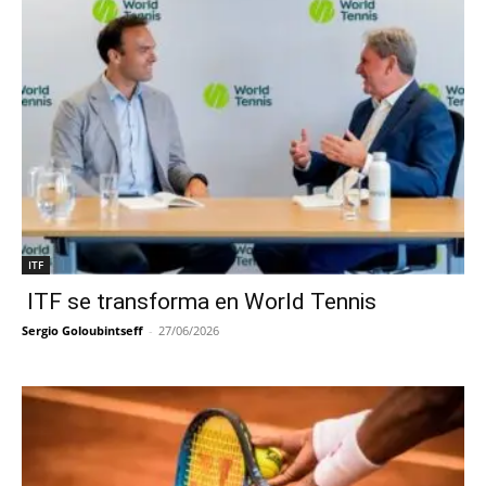
ITF
ITF se transforma en World Tennis
Sergio Goloubintseff
-
27/06/2026