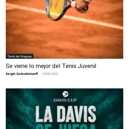
Tenis de Uruguay
Se viene lo mejor del Tenis Juvenil
Sergio Goloubintseff
-
10/06/2026