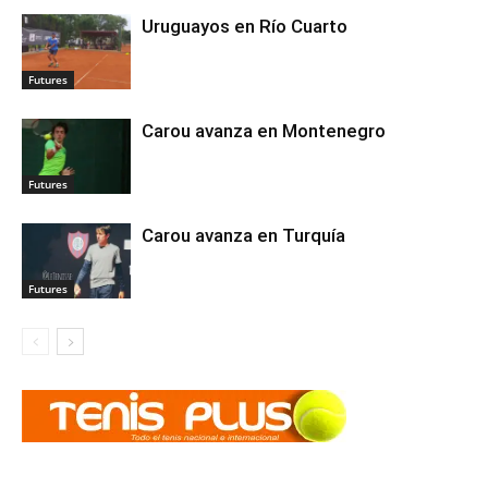
Uruguayos en Río Cuarto
Futures
Carou avanza en Montenegro
Futures
Carou avanza en Turquía
Futures