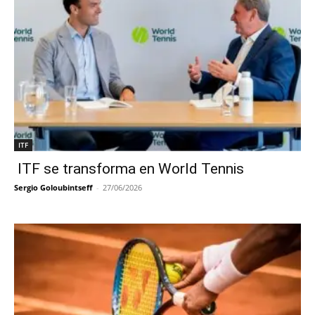
ITF
ITF se transforma en World Tennis
Sergio Goloubintseff
-
27/06/2026