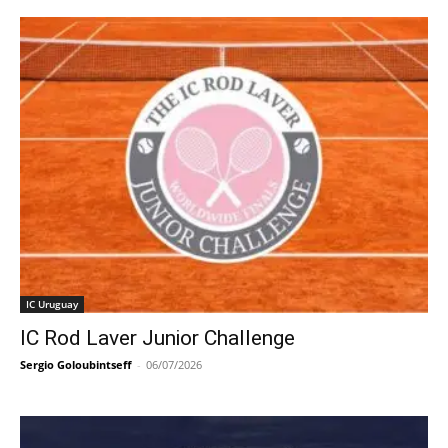
IC Uruguay
IC Rod Laver Junior Challenge
Sergio Goloubintseff
-
06/07/2026