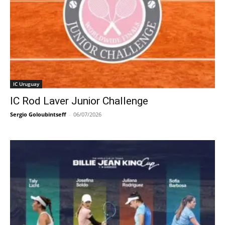
IC Uruguay
IC Rod Laver Junior Challenge
Sergio Goloubintseff
-
06/07/2026