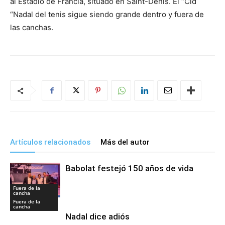
al Estadio de Francia, situado en Saint-Denis. El “Cid
“Nadal del tenis sigue siendo grande dentro y fuera de
las canchas.
Artículos relacionados
Más del autor
Babolat festejó 150 años de vida
Fuera de la
cancha
Fuera de la
cancha
Nadal dice adiós