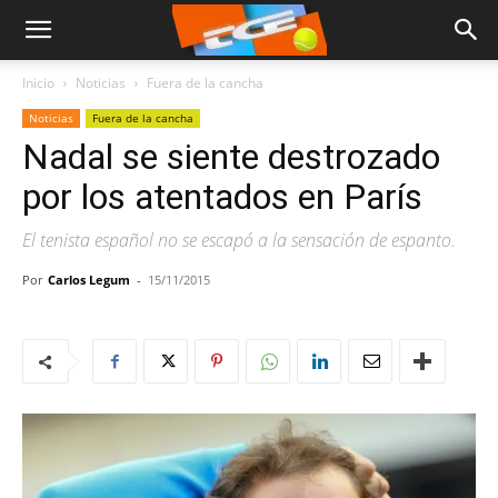
Inicio
Noticias
Fuera de la cancha
Noticias
Fuera de la cancha
Nadal se siente destrozado
por los atentados en París
El tenista español no se escapó a la sensación de espanto.
Por
Carlos Legum
-
15/11/2015