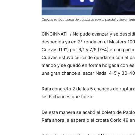
Cuevas estuvo cerca de quedarse con el parcial y llevar todo
CINCINNATI / No pudo avanzar y se despidi
despedida ya en 2ª ronda en el Masters 1000
Cuevas (19°) por 6/1 y 7/6 (7-4) en un partid
Cuevas estuvo cerca de quedarse con el parci
mando y se quedó en forma holgada con ese 
una gran chance al sacar Nadal 4-5 y 30-40
Rafa concreto 2 de las 5 chances de ruptura
las 6 chances que forzó.
De esta manera se acabó el boleto de Pablo 
Rafa ahora le espera o el croata Coric 49 e