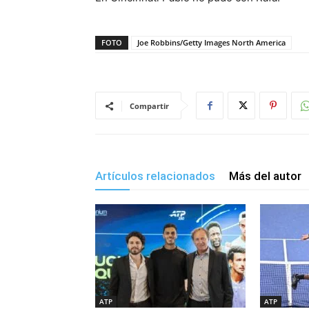
FOTO
Joe Robbins/Getty Images North America
Compartir
Artículos relacionados
Más del autor
ATP
ATP