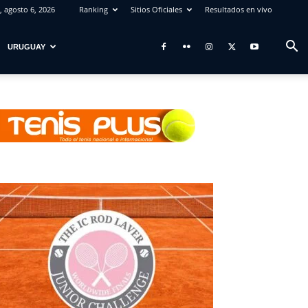
, agosto 6, 2026
Ranking
Sitios Oficiales
Resultados en vivo
URUGUAY