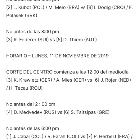
[2] L. Kubot (POL) / M. Melo (BRA) vs [8] I. Dodig (CRO) / F.
Polasek (SVK)
No antes de las 8:00 pm
[3] R. Federer (SUI) vs [5] D. Thiem (AUT)
HORARIO – LUNES, 11 DE NOVIEMBRE DE 2019
CORTE DEL CENTRO comienza a las 12:00 del mediodía
[3] K. Krawietz (GER) / A. Mies (GER) vs [6] J. Rojer (NED)
/ H. Tecau (ROU)
No antes del 2 : 00 pm
[4] D. Medvedev (RUS) vs [6] S. Tsitsipas (GRE)
No antes de las 6:00 pm
[1] J. Cabal (COL) / R. Farah (COL) vs [7] P. Herbert (FRA) /