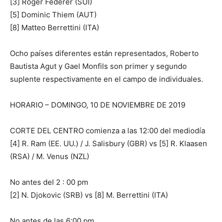
[3] Roger Federer (SUI)
[5] Dominic Thiem (AUT)
[8] Matteo Berrettini (ITA)
Ocho países diferentes están representados, Roberto
Bautista Agut y Gael Monfils son primer y segundo
suplente respectivamente en el campo de individuales.
HORARIO – DOMINGO, 10 DE NOVIEMBRE DE 2019
CORTE DEL CENTRO comienza a las 12:00 del mediodía
[4] R. Ram (EE. UU.) / J. Salisbury (GBR) vs [5] R. Klaasen
(RSA) / M. Venus (NZL)
No antes del 2 : 00 pm
[2] N. Djokovic (SRB) vs [8] M. Berrettini (ITA)
No antes de las 6:00 pm