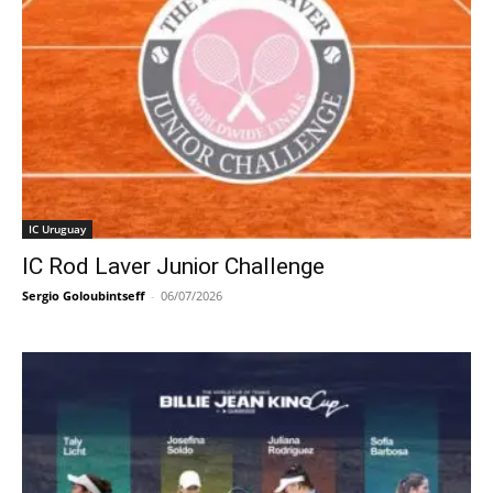
IC Uruguay
IC Rod Laver Junior Challenge
Sergio Goloubintseff
-
06/07/2026