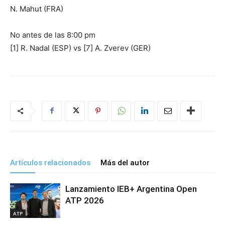
N. Mahut (FRA)
No antes de las 8:00 pm
[1] R. Nadal (ESP) vs [7] A. Zverev (GER)
Artículos relacionados
Más del autor
Lanzamiento IEB+ Argentina Open
ATP 2026
ATP