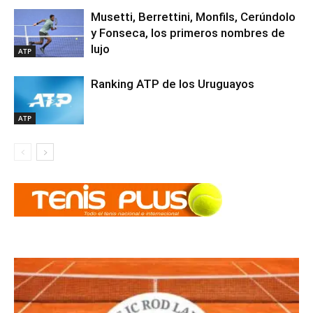
Musetti, Berrettini, Monfils, Cerúndolo
y Fonseca, los primeros nombres de
lujo
ATP
Ranking ATP de los Uruguayos
ATP