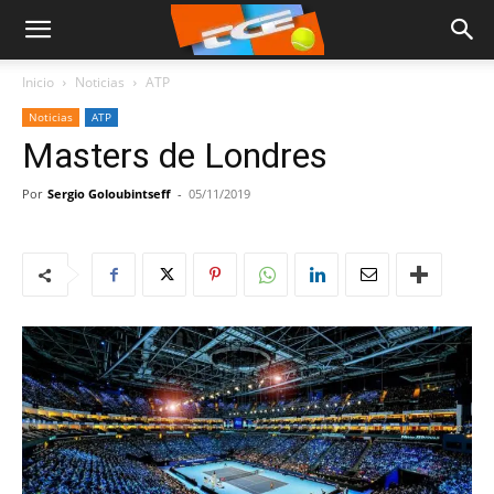
Inicio
Noticias
ATP
Noticias
ATP
Masters de Londres
Por
Sergio Goloubintseff
-
05/11/2019