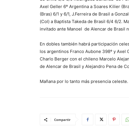
Axel Geller 6º Argentina a Soares Kilier (Bra
(Bras) 6/1 y 6/1, J.Ferreira de Brasil a Gonz
(Col) a Baptista Takeda de Brasil 6/4 6/2. 
invitado ante Manoel de Alencar de Brasil n
En dobles también habrá participación cele
los argentinos Franco Aubone 398º y Axel 
Charlo Berger con el chileno Marcelo Aleja
de Alencar de Brasil y Alejandro Pena de C
Mañana por lo tanto más presencia celeste.
Compartir