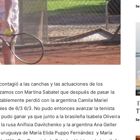
Se
contagió a las canchas y las actuaciones de los
ezamos con Martina Sabatel que después de pasar la
I
tablemente perdió con la argentina Camila Mariel
I
les de 6/3 6/3. No pudo entonces avanzar la tenista
T
pudo ganar ya que junto a la brasileña Isabela Oliveira
Se
la rusa Anifisia Davilchenko y la argentina Ana Geller
ja uruguaya de María Elida Puppo Fernández y María