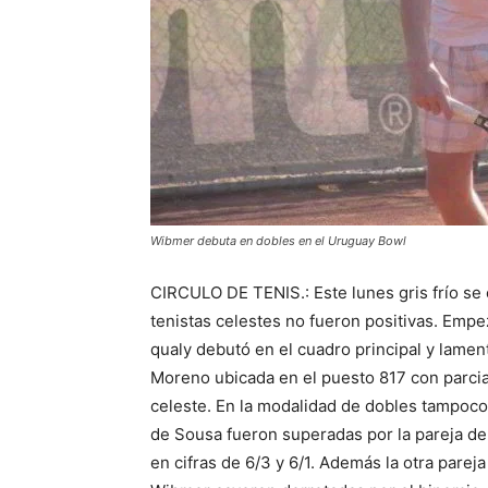
Wibmer debuta en dobles en el Uruguay Bowl
CIRCULO DE TENIS.: Este lunes gris frío se 
tenistas celestes no fueron positivas. Emp
qualy debutó en el cuadro principal y lamen
Moreno ubicada en el puesto 817 con parcia
celeste. En la modalidad de dobles tampoco 
de Sousa fueron superadas por la pareja de 
en cifras de 6/3 y 6/1. Además la otra pare