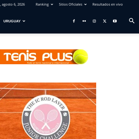
, agosto 6, 2026
Ranking
Sitios Oficiales
Resultados en vivo
URUGUAY