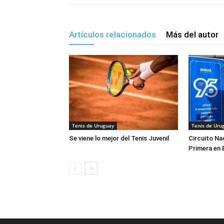
Artículos relacionados
Más del autor
Tenis de Uruguay
Tenis de Uru
Se viene lo mejor del Tenis Juvenil
Circuito Na
Primera en 