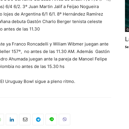
s) 6/4 6/2. 3º Juan Martin Jalif a Feijao Nogueira
alo Iojes de Argentina 6/1 6/1. 8º Hernández Ramírez
Mañana debuta Gastón Charlo Berger tenista celeste
o antes de las 11.30
C
L
ste ya Franco Roncadelli y Wiliam Wibmer juegan ante
Se
Geller 157º, no antes de las 11.30 AM. Además Gastón
ndro Ahumada juegan ante la pareja de Manoel Felipe
olombia no antes de las 15.30 hs
 El Uruguay Bowl sigue a pleno ritmo.