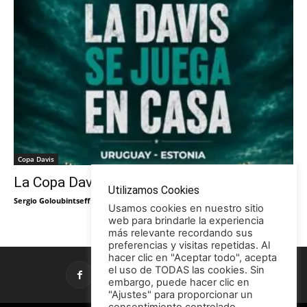
Copa Davis
La Copa Davis vuelve al Círculo
Utilizamos Cookies
Sergio Goloubintseff
-
29/05/2026
Usamos cookies en nuestro sitio
web para brindarle la experiencia
más relevante recordando sus
preferencias y visitas repetidas. Al
hacer clic en "Aceptar todo", acepta
el uso de TODAS las cookies. Sin
embargo, puede hacer clic en
"Ajustes" para proporcionar un