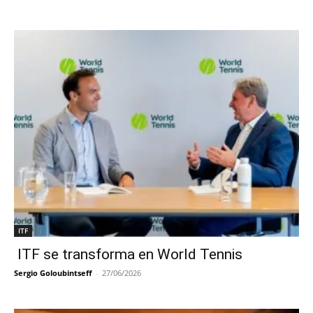
ITF
ITF se transforma en World Tennis
Sergio Goloubintseff
-
27/06/2026