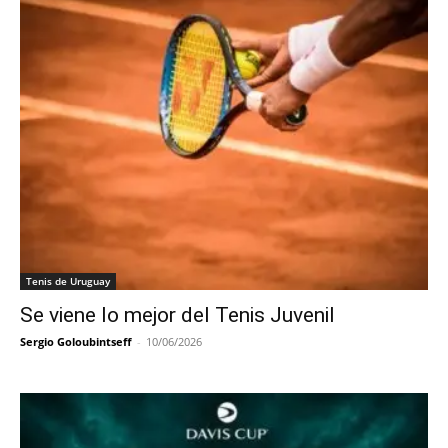
Tenis de Uruguay
Se viene lo mejor del Tenis Juvenil
Sergio Goloubintseff
-
10/06/2026