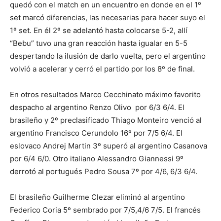
quedó con el match en un encuentro en donde en el 1º
set marcó diferencias, las necesarias para hacer suyo el
1º set. En él 2º se adelantó hasta colocarse 5-2, allí
“Bebu” tuvo una gran reacción hasta igualar en 5-5
despertando la ilusión de darlo vuelta, pero el argentino
volvió a acelerar y cerró el partido por los 8º de final.
En otros resultados Marco Cecchinato máximo favorito
despacho al argentino Renzo Olivo por 6/3 6/4. El
brasileño y 2º preclasificado Thiago Monteiro venció al
argentino Francisco Cerundolo 16º por 7/5 6/4. El
eslovaco Andrej Martin 3º superó al argentino Casanova
por 6/4 6/0. Otro italiano Alessandro Giannessi 9º
derrotó al portugués Pedro Sousa 7º por 4/6, 6/3 6/4.
El brasileño Guilherme Clezar eliminó al argentino
Federico Coria 5º sembrado por 7/5,4/6 7/5. El francés