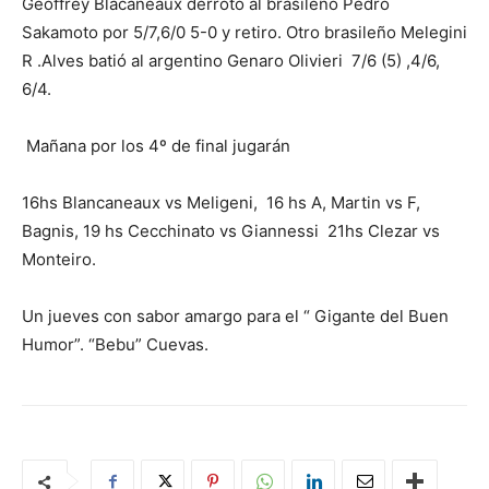
Geoffrey Blacaneaux derrotó al brasileño Pedro
Sakamoto por 5/7,6/0 5-0 y retiro. Otro brasileño Melegini
R .Alves batió al argentino Genaro Olivieri 7/6 (5) ,4/6,
6/4.
Mañana por los 4º de final jugarán
16hs Blancaneaux vs Meligeni, 16 hs A, Martin vs F,
Bagnis, 19 hs Cecchinato vs Giannessi 21hs Clezar vs
Monteiro.
Un jueves con sabor amargo para el “ Gigante del Buen
Humor”. “Bebu” Cuevas.