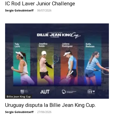
IC Rod Laver Junior Challenge
Sergio Goloubintseff
-
06/07/2026
Billie Jean King Cup
Uruguay disputa la Billie Jean King Cup.
Sergio Goloubintseff
-
27/06/2026