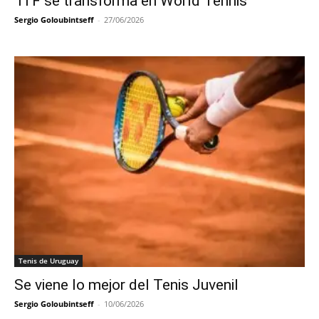
ITF se transforma en World Tennis
Sergio Goloubintseff
-
27/06/2026
Tenis de Uruguay
Se viene lo mejor del Tenis Juvenil
Sergio Goloubintseff
-
10/06/2026