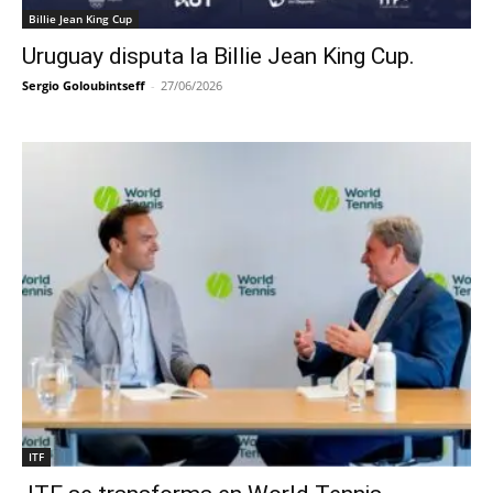
Billie Jean King Cup
Uruguay disputa la Billie Jean King Cup.
Sergio Goloubintseff
-
27/06/2026
ITF