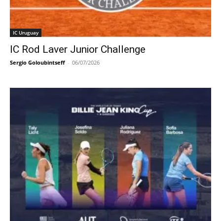
IC Uruguay
IC Rod Laver Junior Challenge
Sergio Goloubintseff
-
06/07/2026