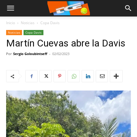
Inicio
Noticias
Copa Davis
Noticias
Copa Davis
Martín Cuevas abre la Davis
Por
Sergio Goloubintseff
-
02/02/2023