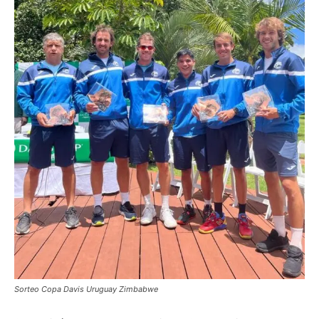
Sorteo Copa Davis Uruguay Zimbabwe