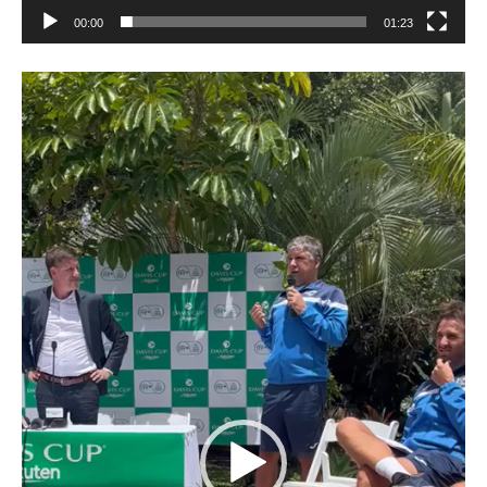
00:00
01:23
Reproductor
de
vídeo