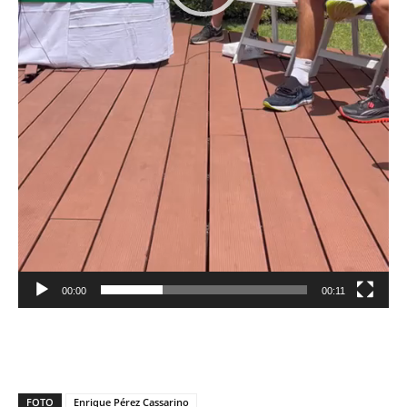
00:00
00:11
FOTO
Enrique Pérez Cassarino