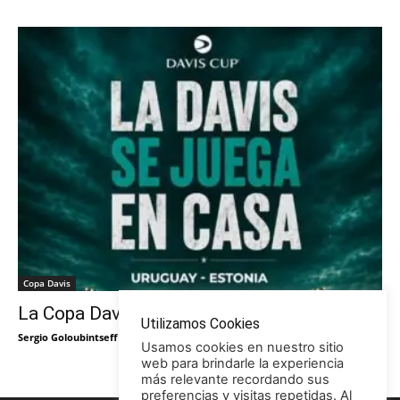
Copa Davis
La Copa Davis vuelve al Círculo
Utilizamos Cookies
Sergio Goloubintseff
-
29/05/2026
Usamos cookies en nuestro sitio
web para brindarle la experiencia
más relevante recordando sus
preferencias y visitas repetidas. Al