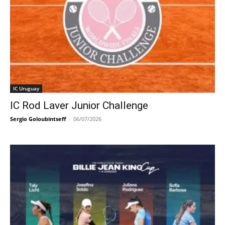
IC Uruguay
IC Rod Laver Junior Challenge
Sergio Goloubintseff
-
06/07/2026