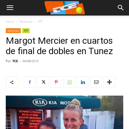
Inicio
Noticias
ITF
Noticias
ITF
Margot Mercier en cuartos
de final de dobles en Tunez
Por
TCE
-
04/08/2015