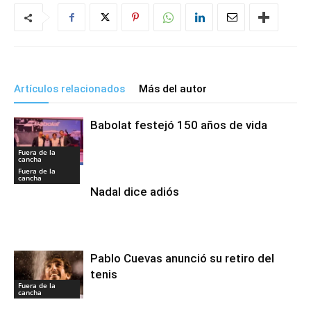
Artículos relacionados
Más del autor
Babolat festejó 150 años de vida
Fuera de la
cancha
Fuera de la
cancha
Nadal dice adiós
Pablo Cuevas anunció su retiro del
tenis
Fuera de la
cancha