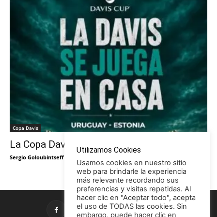
Copa Davis
La Copa Davis vuelve al Círculo
Utilizamos Cookies
Sergio Goloubintseff
-
29/05/2026
Usamos cookies en nuestro sitio
web para brindarle la experiencia
más relevante recordando sus
preferencias y visitas repetidas. Al
hacer clic en "Aceptar todo", acepta
el uso de TODAS las cookies. Sin
embargo, puede hacer clic en