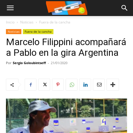
Inicio
Noticias
Fuera de la cancha
Noticias
Fuera de la cancha
Marcelo Filippini acompañará
a Pablo en la gira Argentina
Por
Sergio Goloubintseff
-
21/01/2020