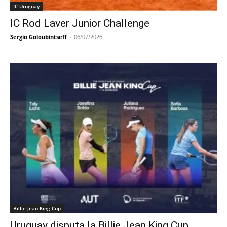
IC Uruguay
IC Rod Laver Junior Challenge
Sergio Goloubintseff
-
06/07/2026
Billie Jean King Cup
Uruguay disputa la Billie Jean King Cup.