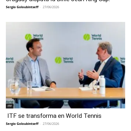
Sergio Goloubintseff
-
27/06/2026
ITF
ITF se transforma en World Tennis
Sergio Goloubintseff
-
27/06/2026