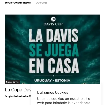
Sergio Goloubintseff
-
10/06/2026
Copa Davis
La Copa Davis vuelve al Círculo
Utilizamos Cookies
Sergio Goloubintseff
-
29/05/2026
Usamos cookies en nuestro sitio
web para brindarle la experiencia