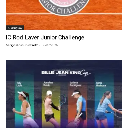
IC Uruguay
IC Rod Laver Junior Challenge
Sergio Goloubintseff
-
06/07/2026