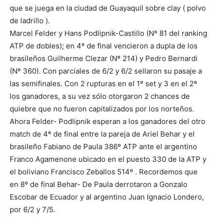
que se juega en la ciudad de Guayaquil sobre clay ( polvo
de ladrillo ).
Marcel Felder y Hans Podlipnik-Castillo (Nº 81 del ranking
ATP de dobles); en 4º de final vencieron a dupla de los
brasileños Guilherme Clezar (Nº 214) y Pedro Bernardi
(Nº 360). Con parciales de 6/2 y 6/2 sellaron su pasaje a
las semifinales. Con 2 rupturas en el 1º set y 3 en el 2º
los ganadores, a su vez sólo otorgaron 2 chances de
quiebre que no fueron capitalizados por los norteños.
Ahora Felder- Podlipnik esperan a los ganadores del otro
match de 4º de final entre la pareja de Ariel Behar y el
brasileño Fabiano de Paula 386º ATP ante el argentino
Franco Agamenone ubicado en el puesto 330 de la ATP y
el boliviano Francisco Zeballos 514º . Recordemos que
en 8º de final Behar- De Paula derrotaron a Gonzalo
Escobar de Ecuador y al argentino Juan Ignacio Londero,
por 6/2 y 7/5.