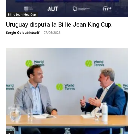
Billie Jean King Cup
Uruguay disputa la Billie Jean King Cup.
Sergio Goloubintseff
-
27/06/2026
ITF