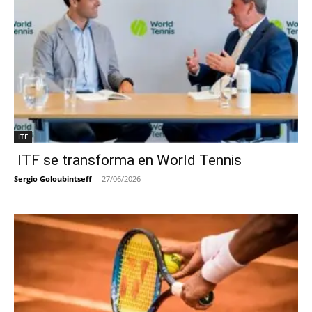
ITF
ITF se transforma en World Tennis
Sergio Goloubintseff
-
27/06/2026