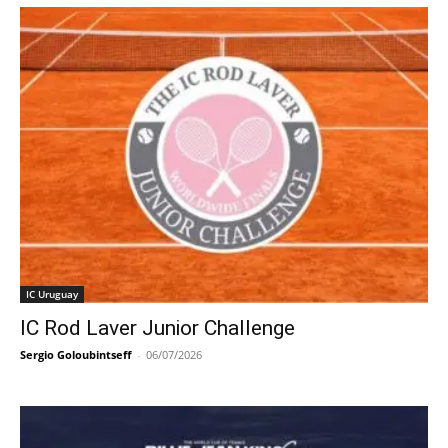
IC Uruguay
IC Rod Laver Junior Challenge
Sergio Goloubintseff
-
06/07/2026