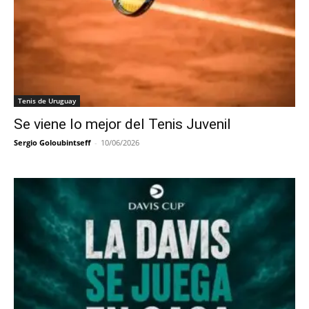
Tenis de Uruguay
Se viene lo mejor del Tenis Juvenil
Sergio Goloubintseff
-
10/06/2026