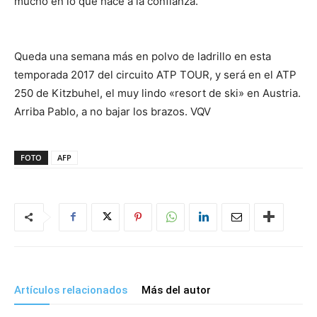
mucho en lo que hace a la confianza.
Queda una semana más en polvo de ladrillo en esta
temporada 2017 del circuito ATP TOUR, y será en el ATP
250 de Kitzbuhel, el muy lindo «resort de ski» en Austria.
Arriba Pablo, a no bajar los brazos. VQV
FOTO
AFP
Artículos relacionados
Más del autor