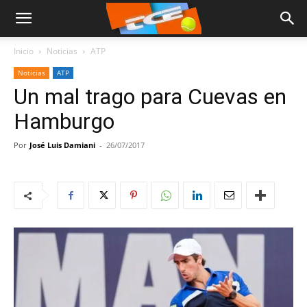
Inicio
Noticias
ATP
Noticias
ATP
Un mal trago para Cuevas en
Hamburgo
Por
José Luis Damiani
-
26/07/2017