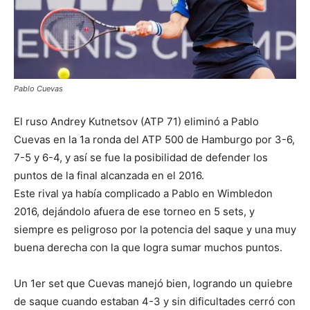
Pablo Cuevas
El ruso Andrey Kutnetsov (ATP 71) eliminó a Pablo
Cuevas en la 1a ronda del ATP 500 de Hamburgo por 3-6,
7-5 y 6-4, y así se fue la posibilidad de defender los
puntos de la final alcanzada en el 2016.
Este rival ya había complicado a Pablo en Wimbledon
2016, dejándolo afuera de ese torneo en 5 sets, y
siempre es peligroso por la potencia del saque y una muy
buena derecha con la que logra sumar muchos puntos.
Un 1er set que Cuevas manej
ó bien, logrando un quiebre
de saque cuando estaban 4-3 y sin dificultades cerró con