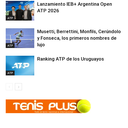
Lanzamiento IEB+ Argentina Open
ATP 2026
ATP
Musetti, Berrettini, Monfils, Cerúndolo
y Fonseca, los primeros nombres de
lujo
ATP
Ranking ATP de los Uruguayos
ATP