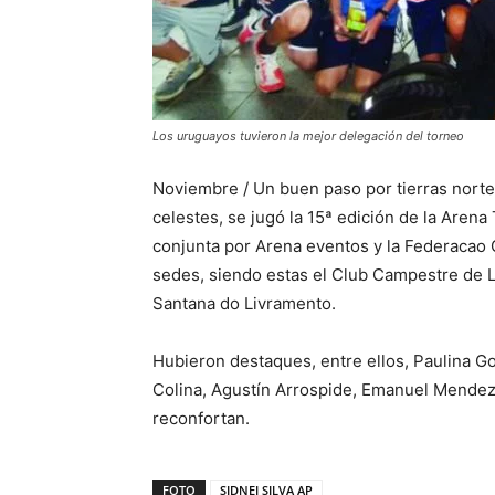
Los uruguayos tuvieron la mejor delegación del torneo
Noviembre / Un buen paso por tierras norte
celestes, se jugó la 15ª edición de la Aren
conjunta por Arena eventos y la Federacao
sedes, siendo estas el Club Campestre de L
Santana do Livramento.
Hubieron destaques, entre ellos, Paulina G
Colina, Agustín Arrospide, Emanuel Mendez,
reconfortan.
FOTO
SIDNEI SILVA AP