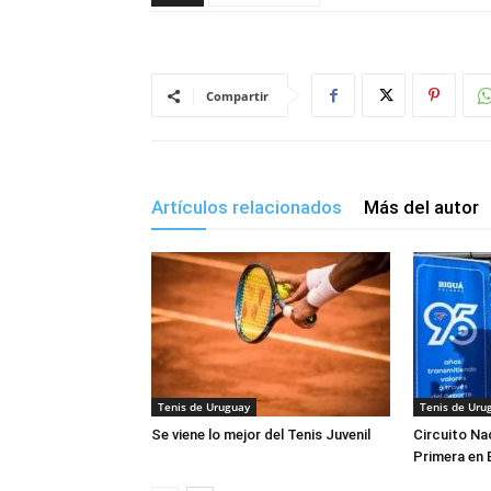
Compartir
Artículos relacionados
Más del autor
Tenis de Uruguay
Tenis de Uru
Se viene lo mejor del Tenis Juvenil
Circuito Na
Primera en 