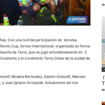
Se
ñas. Con una nutrida participación de tenistas
a Tennis Cup, torneo internacional organizado en forma
 Gaucha de Tenis, que se jugó simultáneamente en 2
ivramento y el Livramento Tenis Clube de la ciudad de
I
olszetf, Micaela Bermudez, Gaston Golszeft, Marcelo
I
 y Juan Ignacio Arrospide. Actuaciones así nos
T
Se