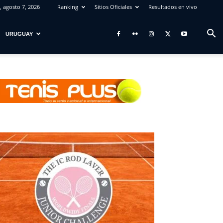
, agosto 7, 2026
Ranking
Sitios Oficiales
Resultados en vivo
URUGUAY