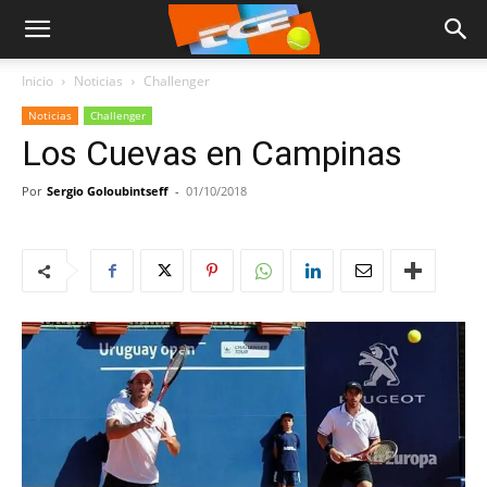
Inicio
Noticias
Challenger
Noticias
Challenger
Los Cuevas en Campinas
Por
Sergio Goloubintseff
-
01/10/2018