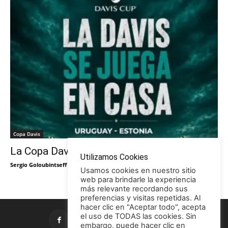
Copa Davis
La Copa Davis vuelve al Círculo
Utilizamos Cookies
Sergio Goloubintseff
-
29/05/2026
Usamos cookies en nuestro sitio
web para brindarle la experiencia
más relevante recordando sus
preferencias y visitas repetidas. Al
hacer clic en "Aceptar todo", acepta
el uso de TODAS las cookies. Sin
embargo, puede hacer clic en