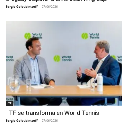
Sergio Goloubintseff
-
27/06/2026
ITF
ITF se transforma en World Tennis
Sergio Goloubintseff
-
27/06/2026