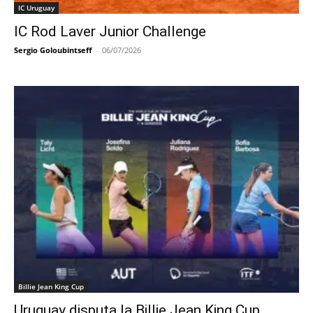
IC Uruguay
IC Rod Laver Junior Challenge
Sergio Goloubintseff
-
06/07/2026
Billie Jean King Cup
Uruguay disputa la Billie Jean King Cup.