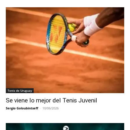
Tenis de Uruguay
Se viene lo mejor del Tenis Juvenil
Sergio Goloubintseff
-
10/06/2026