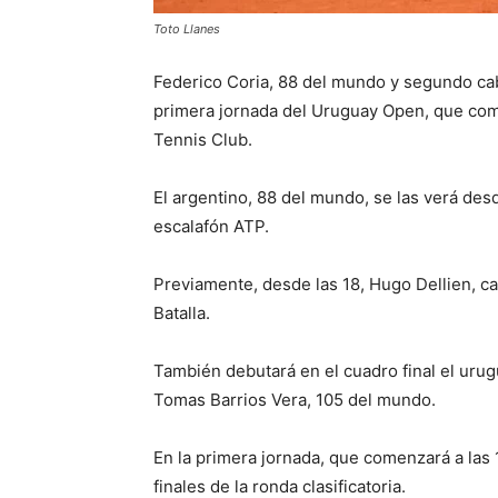
Toto Llanes
Federico Coria, 88 del mundo y segundo cabe
primera jornada del Uruguay Open, que com
Tennis Club.
El argentino, 88 del mundo, se las verá des
escalafón ATP.
Previamente, desde las 18, Hugo Dellien, c
Batalla.
También debutará en el cuadro final el urug
Tomas Barrios Vera, 105 del mundo.
En la primera jornada, que comenzará a las 
finales de la ronda clasificatoria.