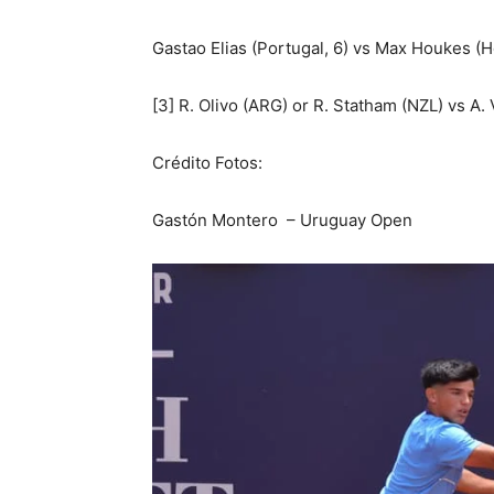
Gastao Elias (Portugal, 6) vs Max Houkes (H
[3] R. Olivo (ARG) or R. Statham (NZL) vs A. 
Crédito Fotos:
Gastón Montero – Uruguay Open