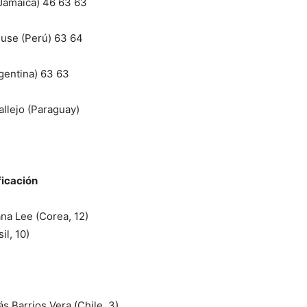
 (Jamaica) 46 63 63
Buse (Perú) 63 64
rgentina) 63 63
allejo (Paraguay)
ficación
ana Lee (Corea, 12)
il, 10)
 Barrios Vera (Chile, 3)