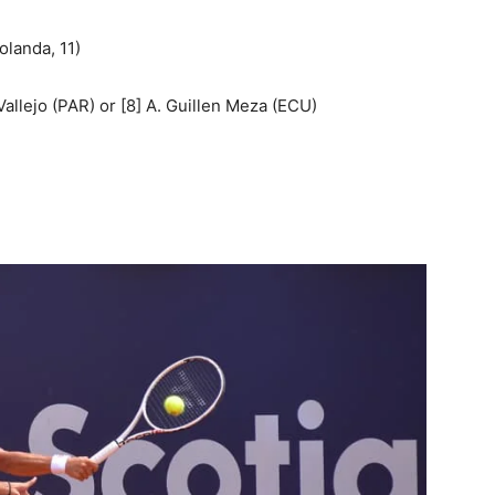
olanda, 11)
Vallejo (PAR) or [8] A. Guillen Meza (ECU)