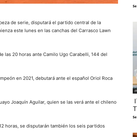
Se
za de serie, disputará el partido central de la
ienza este lunes en las canchas del Carrasco Lawn
de las 20 horas ante Camilo Ugo Carabelli, 144 del
ampeón en 2021, debutará ante el español Oriol Roca
I
I
uayo Joaquín Aguilar, quien se las verá ante el chileno
T
Se
12 horas, se disputarán también los seis partidos