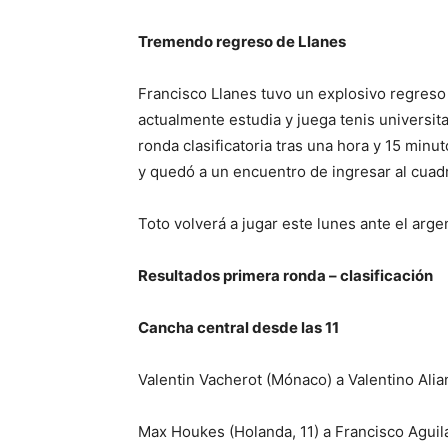
Tremendo regreso de Llanes
Francisco Llanes tuvo un explosivo regreso
actualmente estudia y juega tenis universit
ronda clasificatoria tras una hora y 15 min
y quedó a un encuentro de ingresar al cuadr
Toto volverá a jugar este lunes ante el arg
Resultados primera ronda – clasificación
Cancha central desde las 11
Valentin Vacherot (Mónaco) a Valentino Ali
Max Houkes (Holanda, 11) a Francisco Aguil