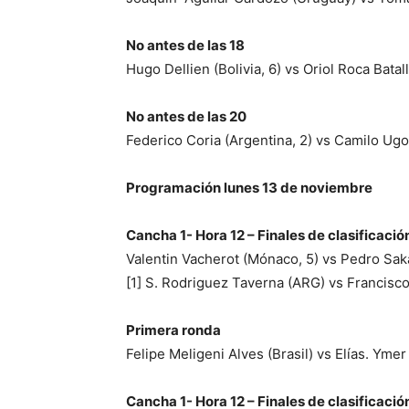
No antes de las 18
Hugo Dellien (Bolivia, 6) vs Oriol Roca Batal
No antes de las 20
Federico Coria (Argentina, 2) vs Camilo Ugo
Programación lunes 13 de noviembre
Cancha 1- Hora 12 – Finales de clasificació
Valentin Vacherot (Mónaco, 5) vs Pedro Sak
[1] S. Rodriguez Taverna (ARG) vs Francisc
Primera ronda
Felipe Meligeni Alves (Brasil) vs Elías. Yme
Cancha 1- Hora 12 – Finales de clasificació