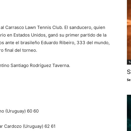
 al Carrasco Lawn Tennis Club. El sanducero, quien
ario en Estados Unidos, ganó su primer partido de la
utos ante el brasileño Eduardo Ribeiro, 333 del mundo,
o final del torneo.
T
entino Santiago Rodríguez Taverna.
S
Se
ano (Uruguay) 60 60
ar Cardozo (Uruguay) 62 61