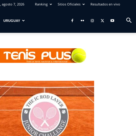
, agosto 7, 2026
Ranking
Sitios Oficiales
Resultados en vivo
URUGUAY