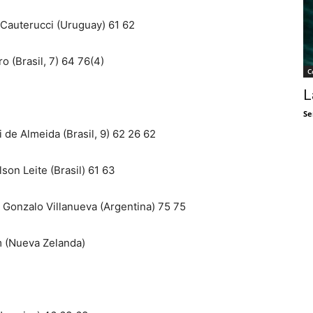
 Cauterucci (Uruguay) 61 62
o (Brasil, 7) 64 76(4)
C
L
Se
 de Almeida (Brasil, 9) 62 26 62
lson Leite (Brasil) 61 63
 Gonzalo Villanueva (Argentina) 75 75
m (Nueva Zelanda)