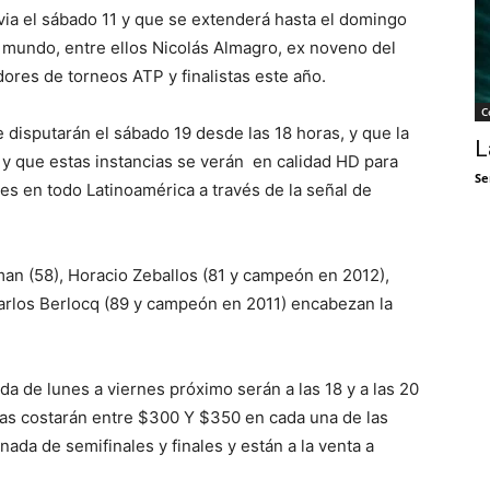
ia el sábado 11 y que se extenderá hasta el domingo
l mundo, entre ellos Nicolás Almagro, ex noveno del
es de torneos ATP y finalistas este año.
C
disputarán el sábado 19 desde las 18 horas, y que la
L
, y que estas instancias se verán en calidad HD para
Se
es en todo Latinoamérica a través de la señal de
an (58), Horacio Zeballos (81 y campeón en 2012),
 Carlos Berlocq (89 y campeón en 2011) encabezan la
a de lunes a viernes próximo serán a las 18 y a las 20
adas costarán entre $300 Y $350 en cada una de las
nada de semifinales y finales y están a la venta a