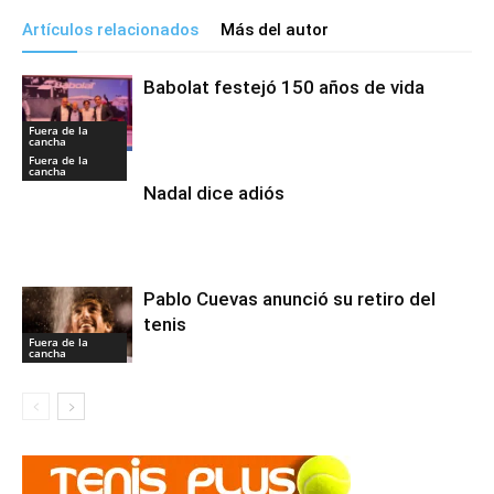
Artículos relacionados
Más del autor
Babolat festejó 150 años de vida
Fuera de la
cancha
Fuera de la
cancha
Nadal dice adiós
Pablo Cuevas anunció su retiro del
tenis
Fuera de la
cancha