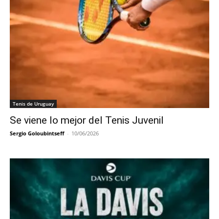
Tenis de Uruguay
Se viene lo mejor del Tenis Juvenil
Sergio Goloubintseff
-
10/06/2026