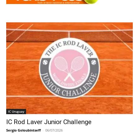
IC Uruguay
IC Rod Laver Junior Challenge
Sergio Goloubintseff
-
06/07/2026