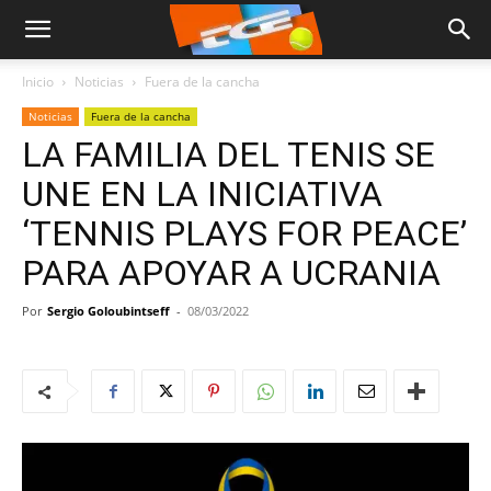
Inicio
Noticias
Fuera de la cancha
Noticias
Fuera de la cancha
LA FAMILIA DEL TENIS SE
UNE EN LA INICIATIVA
‘TENNIS PLAYS FOR PEACE’
PARA APOYAR A UCRANIA
Por
Sergio Goloubintseff
-
08/03/2022