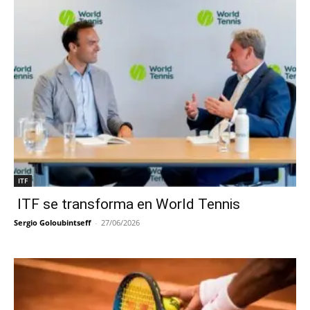
ITF
ITF se transforma en World Tennis
Sergio Goloubintseff
-
27/06/2026