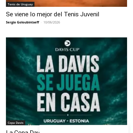
Tenis de Uruguay
Se viene lo mejor del Tenis Juvenil
Sergio Goloubintseff
-
10/06/2026
Copa Davis
La Copa Davis vuelve al Círculo