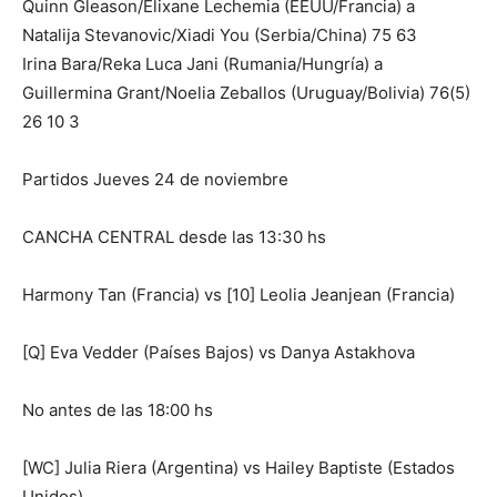
Quinn Gleason/Elixane Lechemia (EEUU/Francia) a
Natalija Stevanovic/Xiadi You (Serbia/China) 75 63
Irina Bara/Reka Luca Jani (Rumania/Hungría) a
Guillermina Grant/Noelia Zeballos (Uruguay/Bolivia) 76(5)
26 10 3
Partidos Jueves 24 de noviembre
CANCHA CENTRAL desde las 13:30 hs
Harmony Tan (Francia) vs [10] Leolia Jeanjean (Francia)
[Q] Eva Vedder (Países Bajos) vs Danya Astakhova
No antes de las 18:00 hs
[WC] Julia Riera (Argentina) vs Hailey Baptiste (Estados
Unidos)