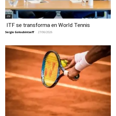
ITF
ITF se transforma en World Tennis
Sergio Goloubintseff
-
27/06/2026