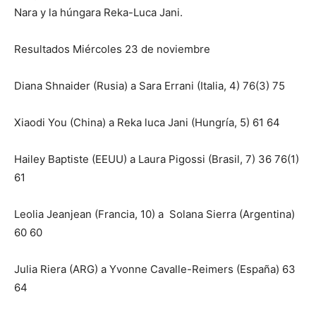
Nara y la húngara Reka-Luca Jani.
Resultados Miércoles 23 de noviembre
Diana Shnaider (Rusia) a Sara Errani (Italia, 4) 76(3) 75
Xiaodi You (China) a Reka luca Jani (Hungría, 5) 61 64
Hailey Baptiste (EEUU) a Laura Pigossi (Brasil, 7) 36 76(1)
61
Leolia Jeanjean (Francia, 10) a Solana Sierra (Argentina)
60 60
Julia Riera (ARG) a Yvonne Cavalle-Reimers (España) 63
64