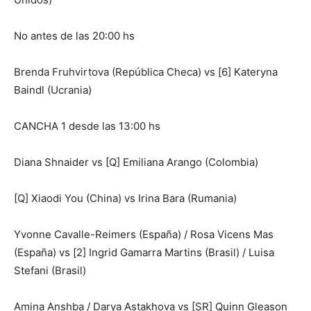
No antes de las 20:00 hs
Brenda Fruhvirtova (República Checa) vs [6] Kateryna
Baindl (Ucrania)
CANCHA 1 desde las 13:00 hs
Diana Shnaider vs [Q] Emiliana Arango (Colombia)
[Q] Xiaodi You (China) vs Irina Bara (Rumania)
Yvonne Cavalle-Reimers (España) / Rosa Vicens Mas
(España) vs [2] Ingrid Gamarra Martins (Brasil) / Luisa
Stefani (Brasil)
Amina Anshba / Darya Astakhova vs [SR] Quinn Gleason