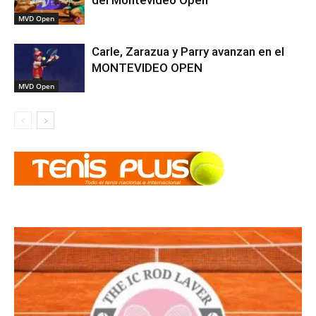
MVD Open
Carle, Zarazua y Parry avanzan en el
MONTEVIDEO OPEN
MVD Open