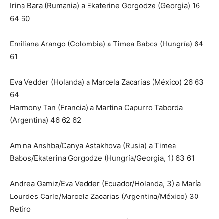
Irina Bara (Rumania) a Ekaterine Gorgodze (Georgia) 16
64 60
Emiliana Arango (Colombia) a Timea Babos (Hungría) 64
61
Eva Vedder (Holanda) a Marcela Zacarias (México) 26 63
64
Harmony Tan (Francia) a Martina Capurro Taborda
(Argentina) 46 62 62
Amina Anshba/Danya Astakhova (Rusia) a Timea
Babos/Ekaterina Gorgodze (Hungría/Georgia, 1) 63 61
Andrea Gamiz/Eva Vedder (Ecuador/Holanda, 3) a María
Lourdes Carle/Marcela Zacarias (Argentina/México) 30
Retiro