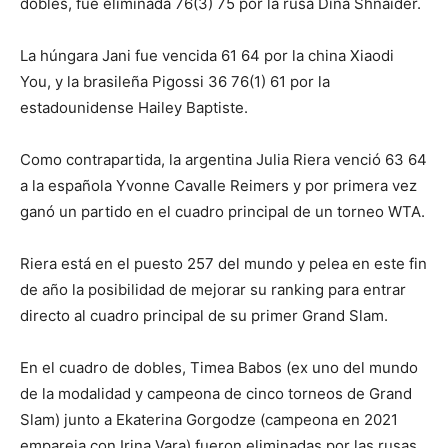
dobles, fue eliminada 76(3) 75 por la rusa Dina Shnaider.
La húngara Jani fue vencida 61 64 por la china Xiaodi
You, y la brasileña Pigossi 36 76(1) 61 por la
estadounidense Hailey Baptiste.
Como contrapartida, la argentina Julia Riera venció 63 64
a la española Yvonne Cavalle Reimers y por primera vez
ganó un partido en el cuadro principal de un torneo WTA.
Riera está en el puesto 257 del mundo y pelea en este fin
de año la posibilidad de mejorar su ranking para entrar
directo al cuadro principal de su primer Grand Slam.
En el cuadro de dobles, Timea Babos (ex uno del mundo
de la modalidad y campeona de cinco torneos de Grand
Slam) junto a Ekaterina Gorgodze (campeona en 2021
empareja con Irina Vara) fueron eliminadas por las rusas