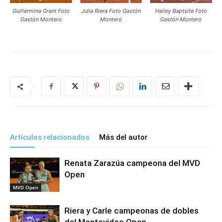
Guillermina Grant Foto
Julia Riera Foto Gastón
Hailey Baptsite Foto
Gastón Montero
Montero
Gastón Montero
Artículos relacionados
Más del autor
Renata Zarazúa campeona del MVD
Open
MVD Open
Riera y Carle campeonas de dobles
del Montevideo Open