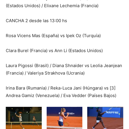
(Estados Unidos) / Elixane Lechemia (Francia)
CANCHA 2 desde las 13:00 hs
Rosa Vicens Mas (España) vs Ipek Oz (Turquía)
Clara Burel (Francia) vs Ann Li (Estados Unidos)
Laura Pigossi (Brasil) / Diana Shnaider vs Leolia Jeanjean
(Francia) / Valeriya Strakhova (Ucrania)
Irina Bara (Rumania) / Reka-Luca Jani (Húngara) vs [3]
Andrea Gamiz (Venezuela) / Eva Vedder (Países Bajos)