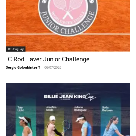
IC Uruguay
IC Rod Laver Junior Challenge
Sergio Goloubintseff
-
06/07/2026