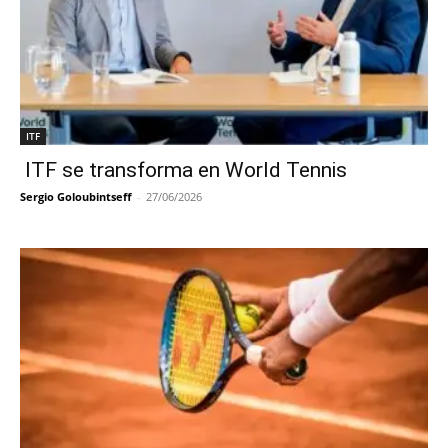
ITF
ITF se transforma en World Tennis
Sergio Goloubintseff
-
27/06/2026