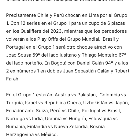
Precisamente Chile y Perú chocan en Lima por el Grupo
1. Con 12 series en el Grupo 1 para un cupo de 6 plazas
en los Qualifiers del 2023, mientras que los perdedores
volverán a los Play Offfs del Grupo Mundial. Brasil y
Portugal en el Grupo 1 será otro choque atractivo con
Joao Sousa 59º del lado lusitano y Thiago Monteiro 67º
del lado norteño. En Bogotá con Daniel Galán 94º y a los
2 ex números 1 en dobles Juan Sebastián Galán y Robert
Farah.
En el Grupo 1 estarán Austria vs Pakistán, Colombia vs
Turquía, Israel vs Republica Checa, Uzbekistán vs Japón,
Ecuador ante Suiza, Perú vs Chile, Portugal vs Brasil,
Noruega vs India, Ucrania vs Hungría, Eslovaquia vs
Rumania, Finlandia vs Nueva Zelandia, Bosnia
Herzegovina vs México.