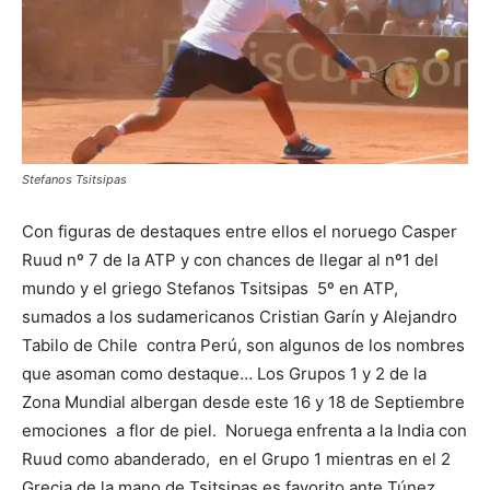
Stefanos Tsitsipas
Con figuras de destaques entre ellos el noruego Casper
Ruud nº 7 de la ATP y con chances de llegar al nº1 del
mundo y el griego
Stefanos Tsitsipas 5º en ATP,
sumados a los sudamericanos Cristian Garín y Alejandro
Tabilo de Chile contra Perú, son algunos de los nombres
que asoman como destaque… Los Grupos 1 y 2 de la
Zona Mundial albergan desde este 16 y 18 de Septiembre
emociones a flor de piel. Noruega enfrenta a la India con
Ruud como abanderado, en el Grupo 1 mientras en el 2
Grecia de la mano de Tsitsipas es favorito ante Túnez.