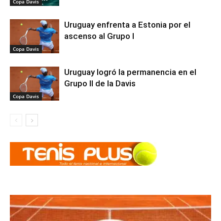
Copa Davis
Uruguay enfrenta a Estonia por el
ascenso al Grupo I
Copa Davis
Uruguay logró la permanencia en el
Grupo II de la Davis
Copa Davis