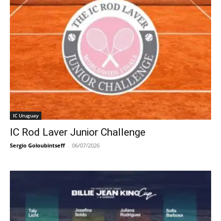
IC Uruguay
IC Rod Laver Junior Challenge
Sergio Goloubintseff
-
06/07/2026