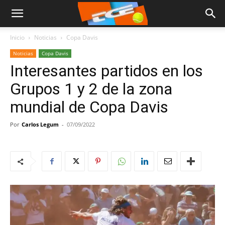
Inicio
Noticias
Copa Davis
Noticias
Copa Davis
Interesantes partidos en los
Grupos 1 y 2 de la zona
mundial de Copa Davis
Por
Carlos Legum
-
07/09/2022