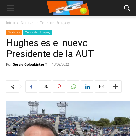
Inicio
Noticias
Tenis de Uruguay
Noticias
Tenis de Uruguay
Hughes es el nuevo
Presidente de la AUT
Por
Sergio Goloubintseff
-
13/09/2022