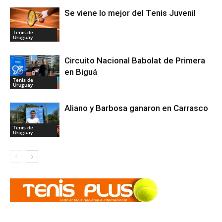
Se viene lo mejor del Tenis Juvenil
Tenis de
Uruguay
Circuito Nacional Babolat de Primera
en Biguá
Tenis de
Uruguay
Aliano y Barbosa ganaron en Carrasco
Tenis de
Uruguay