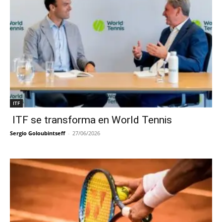
ITF
ITF se transforma en World Tennis
Sergio Goloubintseff
-
27/06/2026