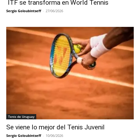
ITF se transforma en World Tennis
Sergio Goloubintseff
-
27/06/2026
Tenis de Uruguay
Se viene lo mejor del Tenis Juvenil
Sergio Goloubintseff
-
10/06/2026