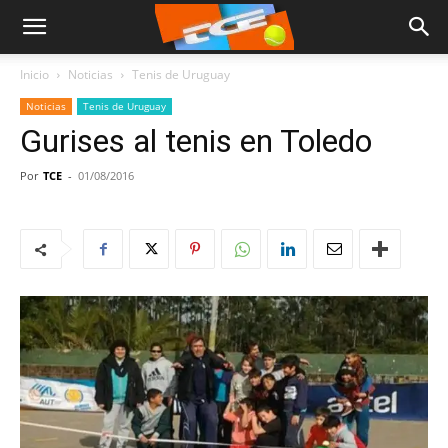
Inicio
Noticias
Tenis de Uruguay
Noticias
Tenis de Uruguay
Gurises al tenis en Toledo
Por
TCE
-
01/08/2016