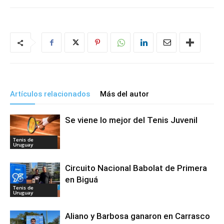
Artículos relacionados
Más del autor
Se viene lo mejor del Tenis Juvenil
Tenis de
Uruguay
Circuito Nacional Babolat de Primera
en Biguá
Tenis de
Uruguay
Aliano y Barbosa ganaron en Carrasco