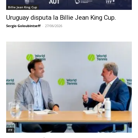
Billie Jean King Cup
Uruguay disputa la Billie Jean King Cup.
Sergio Goloubintseff
-
27/06/2026
ITF