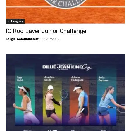
IC Uruguay
IC Rod Laver Junior Challenge
Sergio Goloubintseff
-
06/07/2026