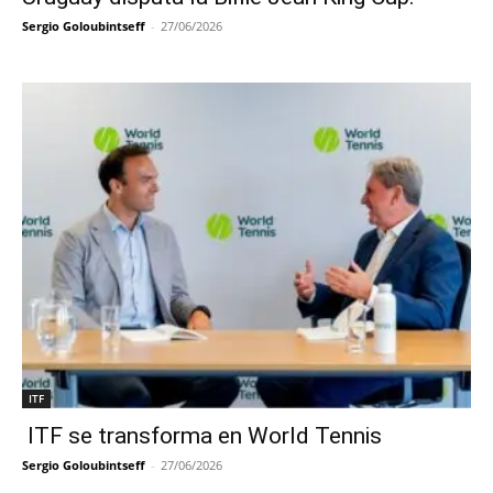
Sergio Goloubintseff
-
27/06/2026
ITF
ITF se transforma en World Tennis
Sergio Goloubintseff
-
27/06/2026