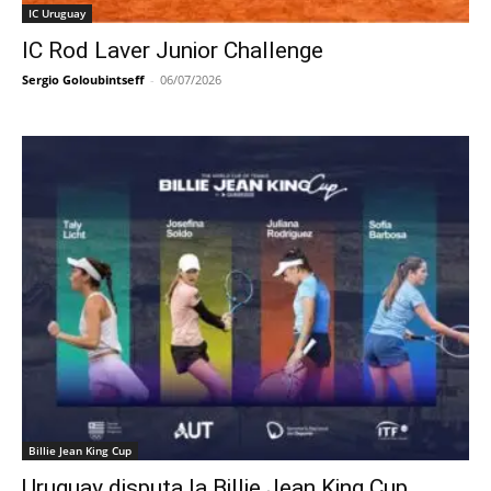
IC Uruguay
IC Rod Laver Junior Challenge
Sergio Goloubintseff
-
06/07/2026
Billie Jean King Cup
Uruguay disputa la Billie Jean King Cup.