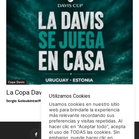
Copa Davis
La Copa Davis vuelve al Círculo
Utilizamos Cookies
Sergio Goloubintseff
-
29/05/2026
Usamos cookies en nuestro sitio
web para brindarle la experiencia
más relevante recordando sus
preferencias y visitas repetidas. Al
hacer clic en "Aceptar todo", acepta
el uso de TODAS las cookies. Sin
embargo, puede hacer clic en