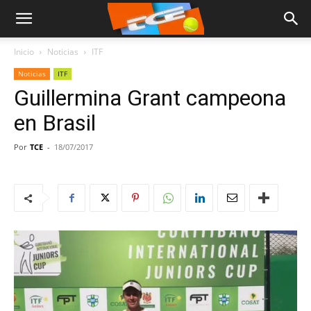
Inicio
Noticias
ITF
Noticias
ITF
Guillermina Grant campeona
en Brasil
Por
TCE
-
18/07/2017