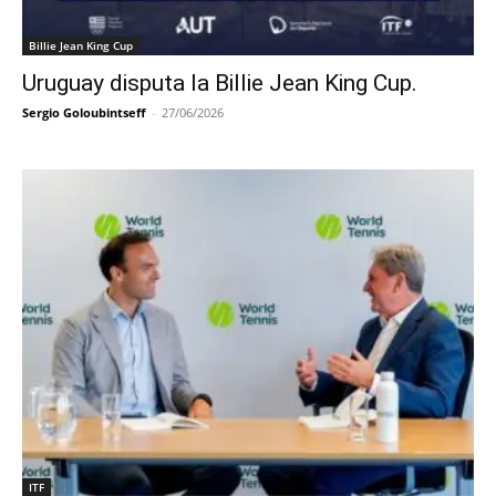
Billie Jean King Cup
Uruguay disputa la Billie Jean King Cup.
Sergio Goloubintseff
-
27/06/2026
ITF