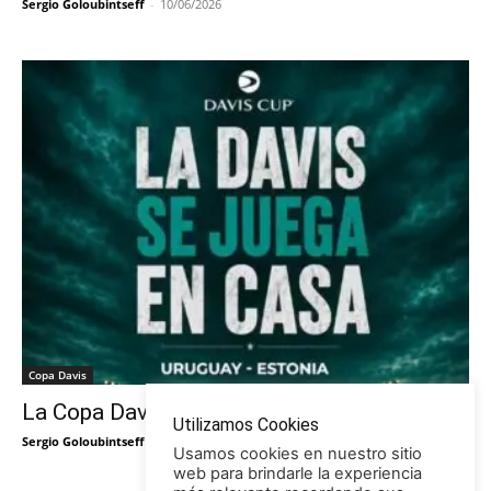
Sergio Goloubintseff
-
10/06/2026
Copa Davis
La Copa Davis vuelve al Círculo
Utilizamos Cookies
Sergio Goloubintseff
-
29/05/2026
Usamos cookies en nuestro sitio
web para brindarle la experiencia