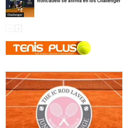
Roncadelli se afirma en los Challenger
Challenger