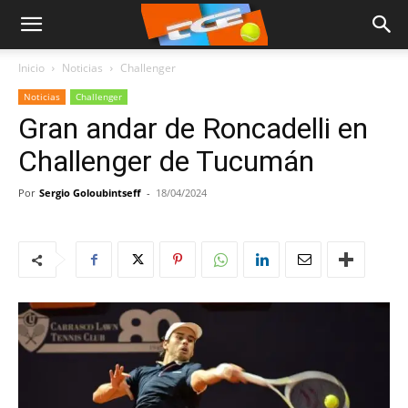
Inicio
Noticias
Challenger
Noticias
Challenger
Gran andar de Roncadelli en
Challenger de Tucumán
Por
Sergio Goloubintseff
-
18/04/2024