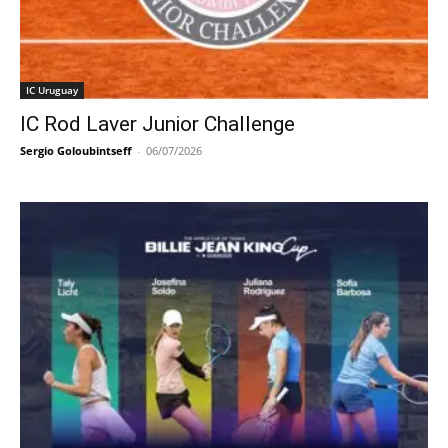
IC Uruguay
IC Rod Laver Junior Challenge
Sergio Goloubintseff
-
06/07/2026