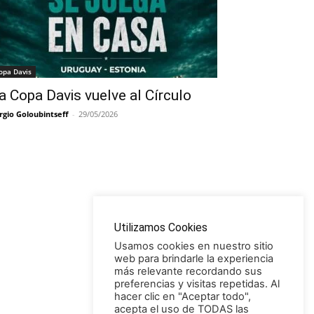
opa Davis
a Copa Davis vuelve al Círculo
rgio Goloubintseff
-
29/05/2026
Utilizamos Cookies
Usamos cookies en nuestro sitio
web para brindarle la experiencia
más relevante recordando sus
preferencias y visitas repetidas. Al
hacer clic en "Aceptar todo",
acepta el uso de TODAS las