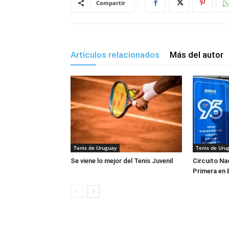
Compartir
Artículos relacionados
Más del autor
Tenis de Uruguay
Tenis de Uru
Se viene lo mejor del Tenis Juvenil
Circuito Na
Primera en 