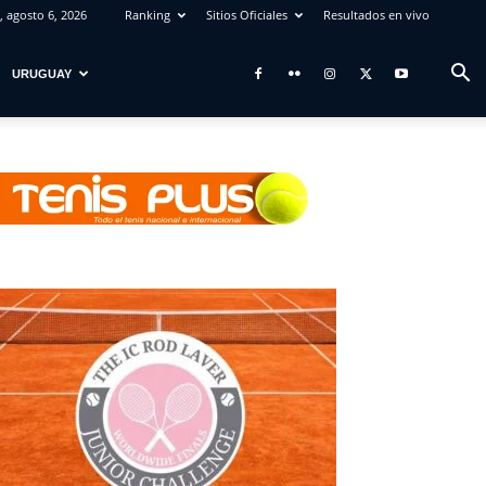
, agosto 6, 2026
Ranking
Sitios Oficiales
Resultados en vivo
URUGUAY