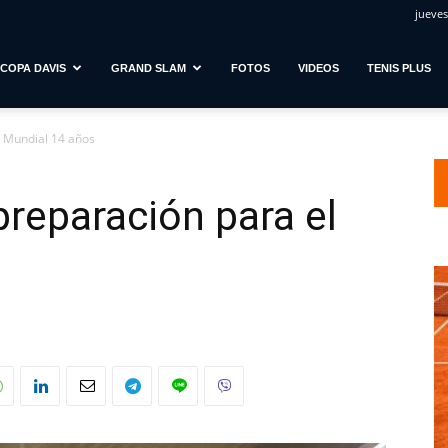
jueves
COPA DAVIS
GRAND SLAM
FOTOS
VIDEOS
TENIS PLUS
l Mundial 14 años
preparación para el