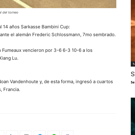
l del torneo
al 14 años Sarkasse Bambini Cup:
 ante el alemán Frederic Schlossmann, 7mo sembrado.
n Fumeaux vencieron por 3-6 6-3 10-6 a los
Xiang Lu.
T
S
 Noan Vandenhoute y, de esta forma, ingresó a cuartos
Se
, Francia.