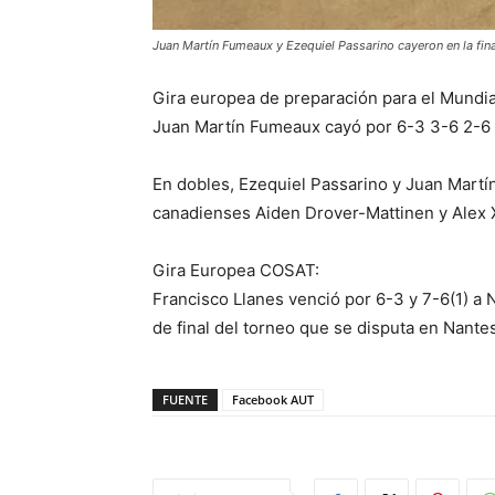
Juan Martín Fumeaux y Ezequiel Passarino cayeron en la fina
Gira europea de preparación para el Mundi
Juan Martín Fumeaux cayó por 6-3 3-6 2-6
En dobles, Ezequiel Passarino y Juan Martí
canadienses Aiden Drover-Mattinen y Alex 
Gira Europea COSAT:
Francisco Llanes venció por 6-3 y 7-6(1) a
de final del torneo que se disputa en Nantes
FUENTE
Facebook AUT