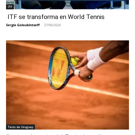
ITF
ITF se transforma en World Tennis
Sergio Goloubintseff
-
27/06/2026
Tenis de Uruguay