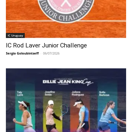
IC Uruguay
IC Rod Laver Junior Challenge
Sergio Goloubintseff
-
06/07/2026