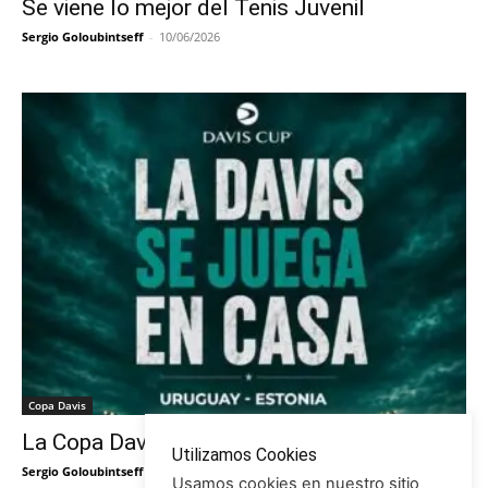
Se viene lo mejor del Tenis Juvenil
Sergio Goloubintseff
-
10/06/2026
Copa Davis
La Copa Davis vuelve al Círculo
Utilizamos Cookies
Sergio Goloubintseff
-
29/05/2026
Usamos cookies en nuestro sitio