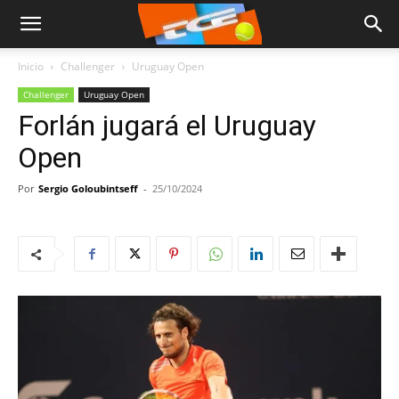
Inicio
Challenger
Uruguay Open
Challenger
Uruguay Open
Forlán jugará el Uruguay
Open
Por
Sergio Goloubintseff
-
25/10/2024