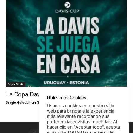
Copa Davis
La Copa Davis vuelve al Círculo
Utilizamos Cookies
Sergio Goloubintseff
-
29/05/2026
Usamos cookies en nuestro sitio
web para brindarle la experiencia
más relevante recordando sus
preferencias y visitas repetidas. Al
hacer clic en "Aceptar todo", acepta
el uso de TODAS las cookies. Sin