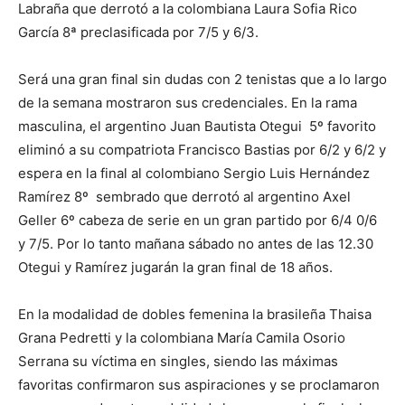
Labraña que derrotó a la colombiana Laura Sofia Rico
García 8ª preclasificada por 7/5 y 6/3.
Será una gran final sin dudas con 2 tenistas que a lo largo
de la semana mostraron sus credenciales. En la rama
masculina, el argentino Juan Bautista Otegui 5º favorito
eliminó a su compatriota Francisco Bastias por 6/2 y 6/2 y
espera en la final al colombiano Sergio Luis Hernández
Ramírez 8º sembrado que derrotó al argentino Axel
Geller 6º cabeza de serie en un gran partido por 6/4 0/6
y 7/5. Por lo tanto mañana sábado no antes de las 12.30
Otegui y Ramírez jugarán la gran final de 18 años.
En la modalidad de dobles femenina la brasileña Thaisa
Grana Pedretti y la colombiana María Camila Osorio
Serrana su víctima en singles, siendo las máximas
favoritas confirmaron sus aspiraciones y se proclamaron