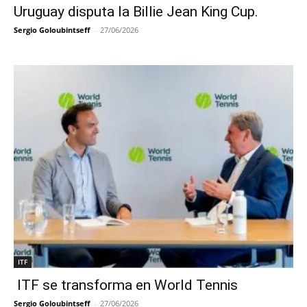
Uruguay disputa la Billie Jean King Cup.
Sergio Goloubintseff
-
27/06/2026
ITF
ITF se transforma en World Tennis
Sergio Goloubintseff
-
27/06/2026