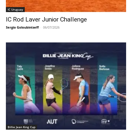
IC Uruguay
IC Rod Laver Junior Challenge
Sergio Goloubintseff
-
06/07/2026
Billie Jean King Cup