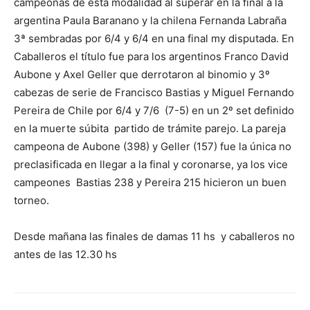
campeonas de esta modalidad al superar en la final a la
argentina Paula Baranano y la chilena Fernanda Labraña
3ª sembradas por 6/4 y 6/4 en una final my disputada. En
Caballeros el título fue para los argentinos Franco David
Aubone y Axel Geller que derrotaron al binomio y 3º
cabezas de serie de Francisco Bastias y Miguel Fernando
Pereira de Chile por 6/4 y 7/6 (7-5) en un 2º set definido
en la muerte súbita partido de trámite parejo. La pareja
campeona de Aubone (398) y Geller (157) fue la única no
preclasificada en llegar a la final y coronarse, ya los vice
campeones Bastias 238 y Pereira 215 hicieron un buen
torneo.
Desde mañana las finales de damas 11 hs y caballeros no
antes de las 12.30 hs