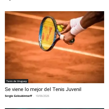
Tenis de Uruguay
Se viene lo mejor del Tenis Juvenil
Sergio Goloubintseff
-
10/06/2026