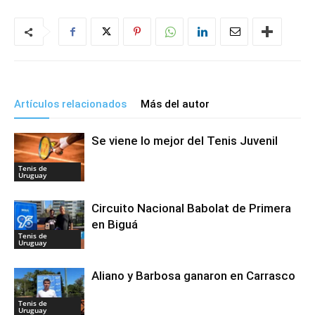
Artículos relacionados
Más del autor
Se viene lo mejor del Tenis Juvenil
Tenis de
Uruguay
Circuito Nacional Babolat de Primera
en Biguá
Tenis de
Uruguay
Aliano y Barbosa ganaron en Carrasco
Tenis de
Uruguay