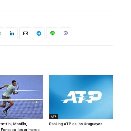
ATP
rettini, Monfils,
Ranking ATP de los Uruguayos
 Fonseca, los primeros