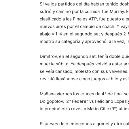
Si ya los partidos del día habían tenido dosi
sufrió y caminó por la cornisa fue Murray.
clasificado a las Finales ATP, fue puesto a 
nuevos aires por el cambio de coach. Y vaya 
abajo y 1-4 en el segundo set y después 2-
mostró su categoría y aprovechó, a la vez, l
Dimitrov, en el segundo set, tenía doble qu
muerte súbita. Ya después volvió a estar ar
se veía cansado, molesto con sus vaivenes. P
revirtió llevándose cinco juegos al hilo y así
Mañana viernes los cruces de 4º de final se
Dolgopolov, 2º Federer vs Feliciano Lopez 
le propinó otro revés a Marin Cilic (9°) últi
El jueves dejo emociones a granel y otra ca