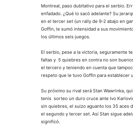
Montreal, paso dubitativo para el serbio. Er
enfadado. ¿Qué lo sacó adelante? Su jerarquí
en el tercer set (un rally de 9-2 abajo en g
Goffin, le sumó intensidad a sus movimient
los últimos seis juegos.
El serbio, pese a la victoria, seguramente 
faltas y 5 quiebres en contra no son bueno
el tercero y teniendo en cuenta que tampoco
respeto que le tuvo Goffin para establecer un
Su próximo su rival será Stan Wawrinka, qu
tenis sorteo un duro cruce ante Ivo Karlovi
sin quiebres, el suizo aguanto los 35 aces d
el segundo y tercer set. Así Stan sigue adel
significó.