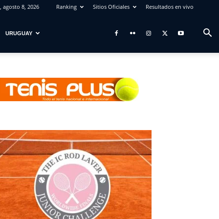
 agosto 8, 2026
Ranking
Sitios Oficiales
Resultados en vivo
URUGUAY