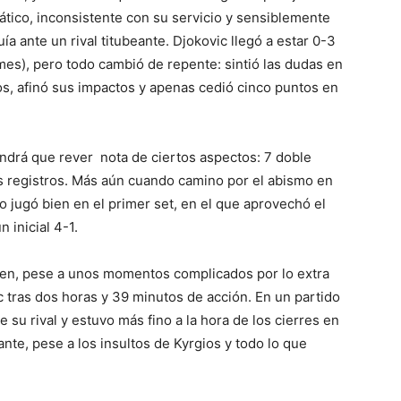
rático, inconsistente con su servicio y sensiblemente
a ante un rival titubeante. Djokovic llegó a estar 0-3
ames), pero todo cambió de repente: sintió las dudas en
os, afinó sus impactos y apenas cedió cinco puntos en
tendrá que rever nota de ciertos aspectos: 7 doble
s registros. Más aún cuando camino por el abismo en
 jugó bien en el primer set, en el que aprovechó el
 inicial 4-1.
ien, pese a unos momentos complicados por lo extra
c tras dos horas y 39 minutos de acción. En un partido
e su rival y estuvo más fino a la hora de los cierres en
ante, pese a los insultos de Kyrgios y todo lo que