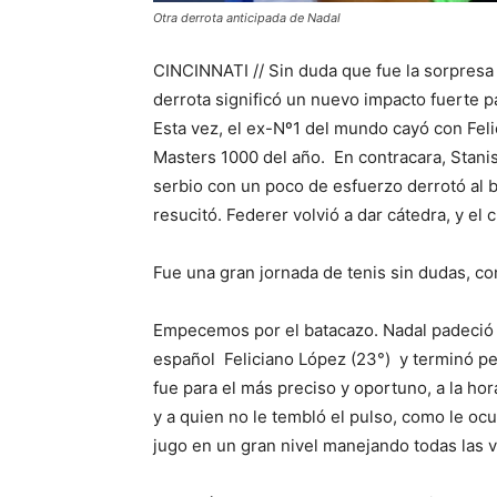
Otra derrota anticipada de Nadal
CINCINNATI // Sin duda que fue la sorpresa
derrota significó un nuevo impacto fuerte 
Esta vez, el ex-Nº1 del mundo cayó con Felic
Masters 1000 del año. En contracara, Stani
serbio con un poco de esfuerzo derrotó al b
resucitó. Federer volvió a dar cátedra, y el
Fue una gran jornada de tenis sin dudas, co
Empecemos por el batacazo. Nadal padeció l
español Feliciano López (23°) y terminó per
fue para el más preciso y oportuno, a la hor
y a quien no le tembló el pulso, como le ocu
jugo en un gran nivel manejando todas las v