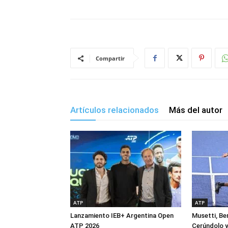
Compartir
Artículos relacionados
Más del autor
ATP
ATP
Lanzamiento IEB+ Argentina Open
Musetti, Ber
ATP 2026
Cerúndolo y