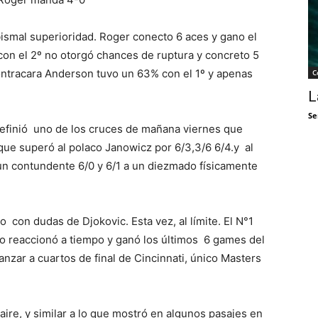
ismal superioridad. Roger conecto 6 aces y gano el
con el 2º no otorgó chances de ruptura y concreto 5
ontracara Anderson tuvo un 63% con el 1º y apenas
C
L
Se
 definió uno de los cruces de mañana viernes que
que superó al polaco Janowicz por 6/3,3/6 6/4.y al
un contundente 6/0 y 6/1 a un diezmado físicamente
o con dudas de Djokovic. Esta vez, al límite. El N°1
ro reaccionó a tiempo y ganó los últimos 6 games del
vanzar a cuartos de final de Cincinnati, único Masters
ire, y similar a lo que mostró en algunos pasajes en