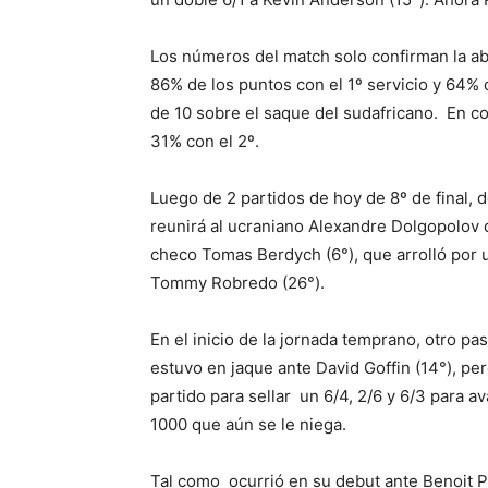
Los números del match solo confirman la ab
86% de los puntos con el 1º servicio y 64% 
de 10 sobre el saque del sudafricano. En c
31% con el 2º.
Luego de 2 partidos de hoy de 8º de final,
reunirá al ucraniano Alexandre Dolgopolov 
checo Tomas Berdych (6°), que arrolló por 
Tommy Robredo (26°).
En el inicio de la jornada temprano, otro pas
estuvo en jaque ante David Goffin (14°), pe
partido para sellar un 6/4, 2/6 y 6/3 para a
1000 que aún se le niega.
Tal como ocurrió en su debut ante Benoit Pa