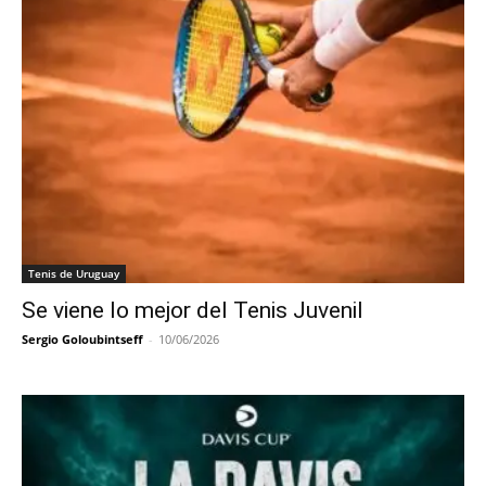
Tenis de Uruguay
Se viene lo mejor del Tenis Juvenil
Sergio Goloubintseff
-
10/06/2026