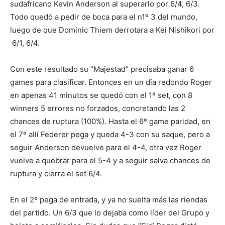
sudafricano Kevin Anderson al superarlo por 6/4, 6/3.
Todo quedó a pedir de boca para el n1º 3 del mundo,
luego de que Dominic Thiem derrotara a Kei Nishikori por
6/1, 6/4.
Con este resultado su “Majestad” precisaba ganar 6
games para clasificar. Entonces en un día redondo Roger
en apenas 41 minutos se quedó con el 1º set, con 8
winners 5 errores no forzados, concretando las 2
chances de ruptura (100%). Hasta el 6º game paridad, en
el 7º allí Federer pega y queda 4-3 con su saque, pero a
seguir Anderson devuelve para el 4-4, otra vez Roger
vuelve a quebrar para el 5-4 y a seguir salva chances de
ruptura y cierra el set 6/4.
En el 2º pega de entrada, y ya no suelta más las riendas
del partido. Un 6/3 que lo dejaba como líder del Grupo y