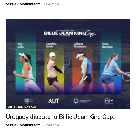
Sergio Goloubintseff
-
06/07/2026
Billie Jean King Cup
Uruguay disputa la Billie Jean King Cup.
Sergio Goloubintseff
-
27/06/2026