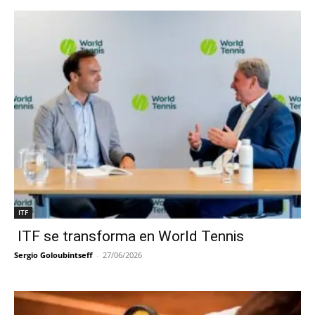
ITF
ITF se transforma en World Tennis
Sergio Goloubintseff
-
27/06/2026