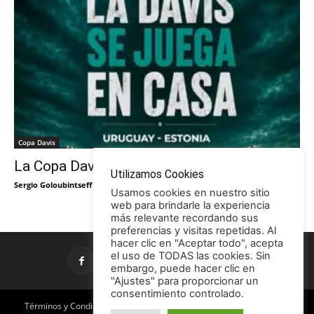
Copa Davis
La Copa Davis vuelve al Círculo
Utilizamos Cookies
Sergio Goloubintseff
-
29/05/2026
Usamos cookies en nuestro sitio
web para brindarle la experiencia
más relevante recordando sus
preferencias y visitas repetidas. Al
hacer clic en "Aceptar todo", acepta
el uso de TODAS las cookies. Sin
embargo, puede hacer clic en
"Ajustes" para proporcionar un
consentimiento controlado.
Términos y Condiciones
Política de Privacidad
Promociones