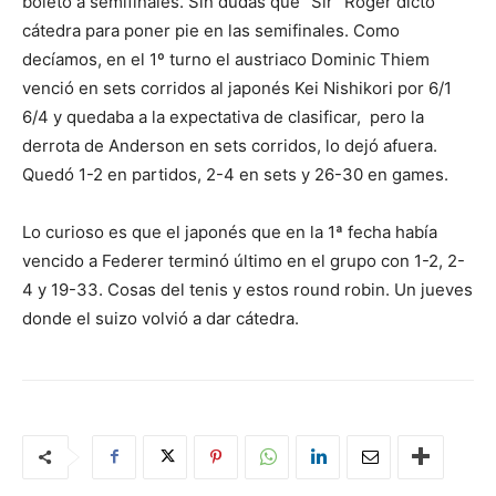
boleto a semifinales. Sin dudas que “Sir” Roger dictó
cátedra para poner pie en las semifinales. Como
decíamos, en el 1º turno el austriaco Dominic Thiem
venció en sets corridos al japonés Kei Nishikori por 6/1
6/4 y quedaba a la expectativa de clasificar, pero la
derrota de Anderson en sets corridos, lo dejó afuera.
Quedó 1-2 en partidos, 2-4 en sets y 26-30 en games.
Lo curioso es que el japonés que en la 1ª fecha había
vencido a Federer terminó último en el grupo con 1-2, 2-
4 y 19-33. Cosas del tenis y estos round robin. Un jueves
donde el suizo volvió a dar cátedra.