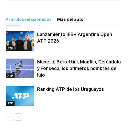
Artículos relacionados
Más del autor
Lanzamiento IEB+ Argentina Open
ATP 2026
ATP
Musetti, Berrettini, Monfils, Cerúndolo
y Fonseca, los primeros nombres de
lujo
ATP
Ranking ATP de los Uruguayos
ATP