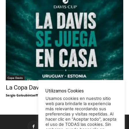
Copa Davis
La Copa Davis vuelve al Círculo
Utilizamos Cookies
Sergio Goloubintseff
-
29/05/2026
Usamos cookies en nuestro sitio
web para brindarle la experiencia
más relevante recordando sus
preferencias y visitas repetidas. Al
hacer clic en "Aceptar todo", acepta
el uso de TODAS las cookies. Sin