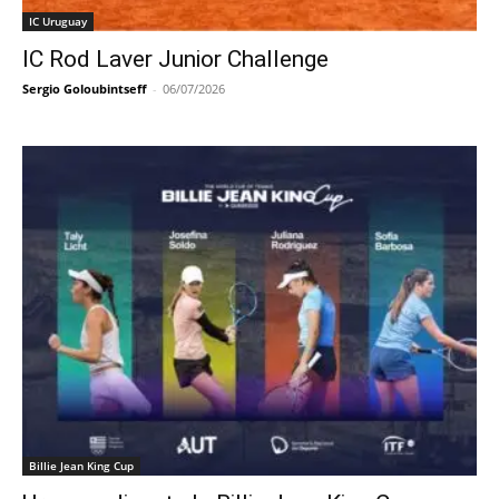
IC Uruguay
IC Rod Laver Junior Challenge
Sergio Goloubintseff
-
06/07/2026
Billie Jean King Cup