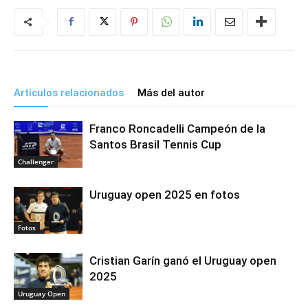
Artículos relacionados
Más del autor
Franco Roncadelli Campeón de la
Santos Brasil Tennis Cup
Challenger
Uruguay open 2025 en fotos
Fotos
Cristian Garín ganó el Uruguay open
2025
Uruguay Open