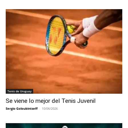
Tenis de Uruguay
Se viene lo mejor del Tenis Juvenil
Sergio Goloubintseff
-
10/06/2026