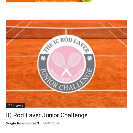
IC Uruguay
IC Rod Laver Junior Challenge
Sergio Goloubintseff
-
06/07/2026