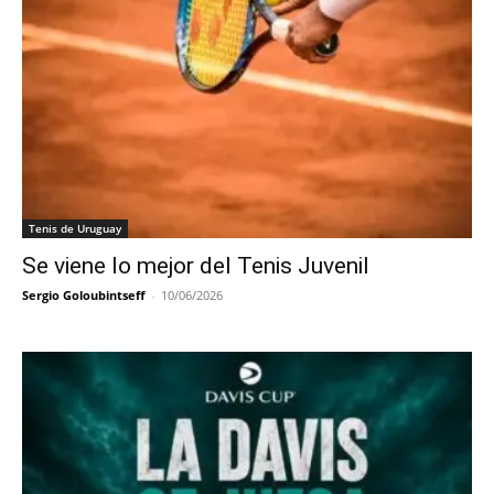
Tenis de Uruguay
Se viene lo mejor del Tenis Juvenil
Sergio Goloubintseff
-
10/06/2026