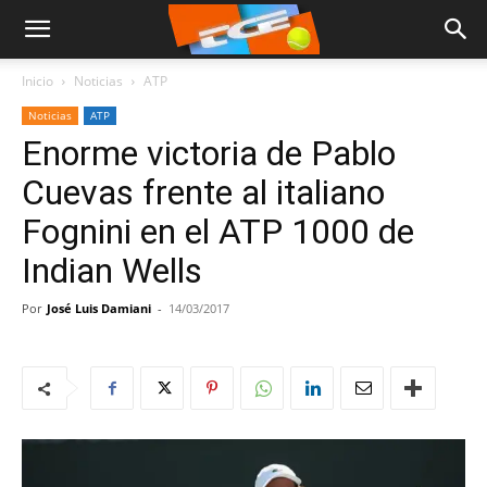
Inicio
Noticias
ATP
Noticias
ATP
Enorme victoria de Pablo
Cuevas frente al italiano
Fognini en el ATP 1000 de
Indian Wells
Por
José Luis Damiani
-
14/03/2017