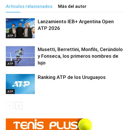
Artículos relacionados
Más del autor
Lanzamiento IEB+ Argentina Open
ATP 2026
ATP
Musetti, Berrettini, Monfils, Cerúndolo
y Fonseca, los primeros nombres de
lujo
ATP
Ranking ATP de los Uruguayos
ATP