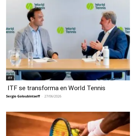
ITF
ITF se transforma en World Tennis
Sergio Goloubintseff
-
27/06/2026