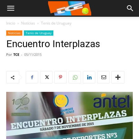
Inicio
Noticias
Tenis de Uruguay
Noticias
Tenis de Uruguay
Encuentro Interplazas
Por
TCE
-
05/11/2015