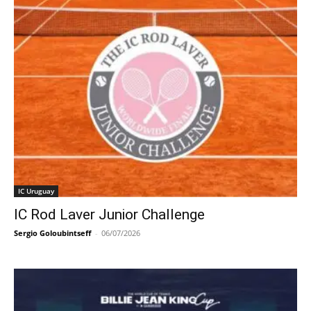
IC Uruguay
IC Rod Laver Junior Challenge
Sergio Goloubintseff
-
06/07/2026