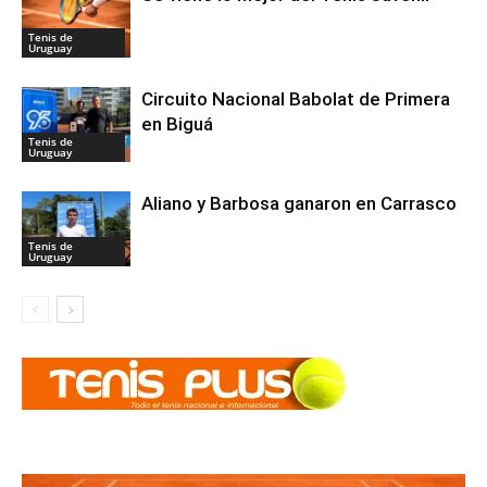
Tenis de
Uruguay
Circuito Nacional Babolat de Primera
en Biguá
Tenis de
Uruguay
Aliano y Barbosa ganaron en Carrasco
Tenis de
Uruguay