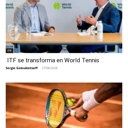
ITF
ITF se transforma en World Tennis
Sergio Goloubintseff
-
27/06/2026