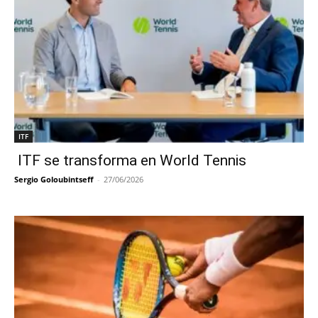
ITF
ITF se transforma en World Tennis
Sergio Goloubintseff
-
27/06/2026