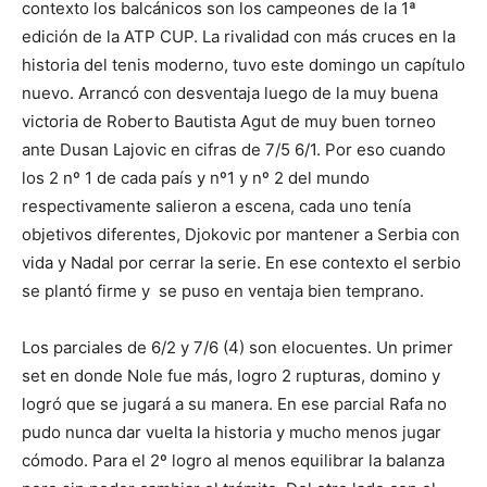
contexto los balcánicos son los campeones de la 1ª
edición de la ATP CUP. La rivalidad con más cruces en la
historia del tenis moderno, tuvo este domingo un capítulo
nuevo. Arrancó con desventaja luego de la muy buena
victoria de Roberto Bautista Agut de muy buen torneo
ante Dusan Lajovic en cifras de 7/5 6/1. Por eso cuando
los 2 nº 1 de cada país y nº1 y nº 2 del mundo
respectivamente salieron a escena, cada uno tenía
objetivos diferentes, Djokovic por mantener a Serbia con
vida y Nadal por cerrar la serie. En ese contexto el serbio
se plantó firme y se puso en ventaja bien temprano.
Los parciales de 6/2 y 7/6 (4) son elocuentes. Un primer
set en donde Nole fue más, logro 2 rupturas, domino y
logró que se jugará a su manera. En ese parcial Rafa no
pudo nunca dar vuelta la historia y mucho menos jugar
cómodo. Para el 2º logro al menos equilibrar la balanza