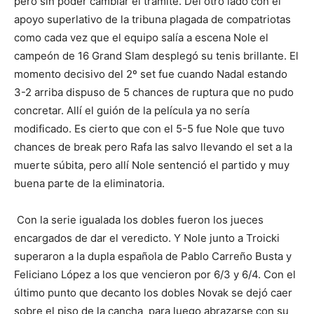
pero sin poder cambiar el trámite. Del otro lado con el
apoyo superlativo de la tribuna plagada de compatriotas
como cada vez que el equipo salía a escena Nole el
campeón de 16 Grand Slam desplegó su tenis brillante. El
momento decisivo del 2º set fue cuando Nadal estando
3-2 arriba dispuso de 5 chances de ruptura que no pudo
concretar. Allí el guión de la película ya no sería
modificado. Es cierto que con el 5-5 fue Nole que tuvo
chances de break pero Rafa las salvo llevando el set a la
muerte súbita, pero allí Nole sentenció el partido y muy
buena parte de la eliminatoria.
Con la serie igualada los dobles fueron los jueces
encargados de dar el veredicto. Y Nole junto a Troicki
superaron a la dupla española de Pablo Carreño Busta y
Feliciano López a los que vencieron por 6/3 y 6/4. Con el
último punto que decanto los dobles Novak se dejó caer
sobre el piso de la cancha para luego abrazarse con su