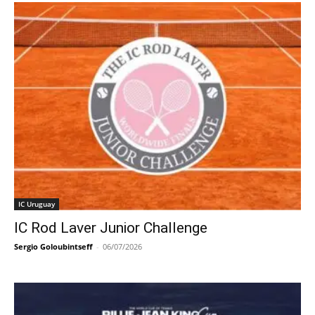
IC Uruguay
IC Rod Laver Junior Challenge
Sergio Goloubintseff
-
06/07/2026