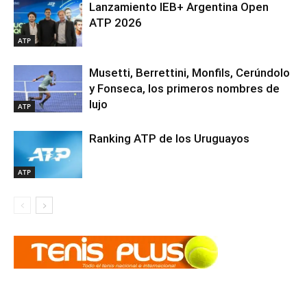
Lanzamiento IEB+ Argentina Open
ATP 2026
ATP
Musetti, Berrettini, Monfils, Cerúndolo
y Fonseca, los primeros nombres de
lujo
ATP
Ranking ATP de los Uruguayos
ATP