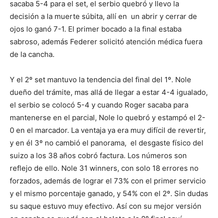
sacaba 5-4 para el set, el serbio quebró y llevo la
decisión a la muerte súbita, allí en un abrir y cerrar de
ojos lo ganó 7-1. El primer bocado a la final estaba
sabroso, además Federer solicitó atención médica fuera
de la cancha.
Y el 2º set mantuvo la tendencia del final del 1º. Nole
dueño del trámite, mas allá de llegar a estar 4-4 igualado,
el serbio se colocó 5-4 y cuando Roger sacaba para
mantenerse en el parcial, Nole lo quebró y estampó el 2-
0 en el marcador. La ventaja ya era muy difícil de revertir,
y en él 3º no cambió el panorama, el desgaste físico del
suizo a los 38 años cobró factura. Los números son
reflejo de ello. Nole 31 winners, con solo 18 errores no
forzados, además de lograr el 73% con el primer servicio
y el mismo porcentaje ganado, y 54% con el 2º. Sin dudas
su saque estuvo muy efectivo. Así con su mejor versión