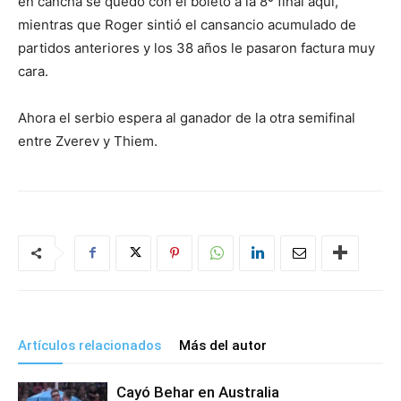
en cancha se quedó con el boleto a la 8º final aquí,
mientras que Roger sintió el cansancio acumulado de
partidos anteriores y los 38 años le pasaron factura muy
cara.
Ahora el serbio espera al ganador de la otra semifinal
entre Zverev y Thiem.
Artículos relacionados
Más del autor
Cayó Behar en Australia