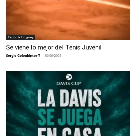
Tenis de Uruguay
Se viene lo mejor del Tenis Juvenil
Sergio Goloubintseff
-
10/06/2026