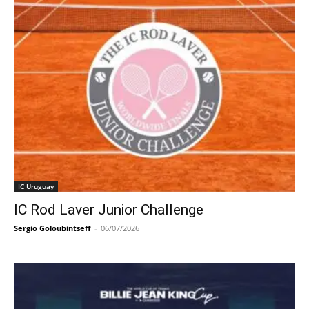
IC Uruguay
IC Rod Laver Junior Challenge
Sergio Goloubintseff
-
06/07/2026