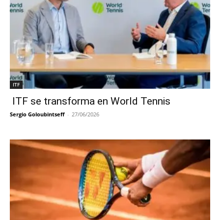
ITF
ITF se transforma en World Tennis
Sergio Goloubintseff
-
27/06/2026