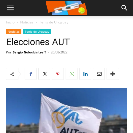
Inicio
Noticias
Tenis de Uruguay
Noticias
Tenis de Uruguay
Elecciones AUT
Por
Sergio Goloubintseff
-
26/08/2022