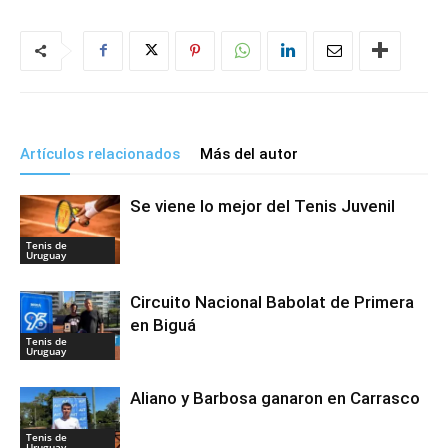
Artículos relacionados
Más del autor
Se viene lo mejor del Tenis Juvenil
Tenis de
Uruguay
Circuito Nacional Babolat de Primera
en Biguá
Tenis de
Uruguay
Aliano y Barbosa ganaron en Carrasco
Tenis de
Uruguay