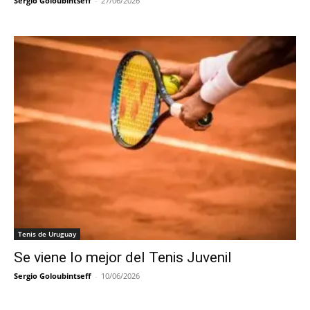
Sergio Goloubintseff
-
27/06/2026
Tenis de Uruguay
Se viene lo mejor del Tenis Juvenil
Sergio Goloubintseff
-
10/06/2026