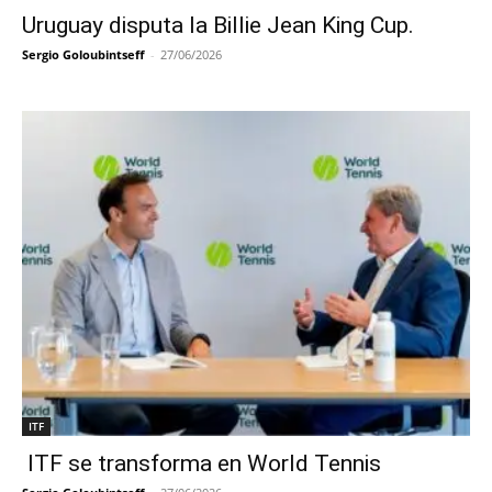
Uruguay disputa la Billie Jean King Cup.
Sergio Goloubintseff
-
27/06/2026
ITF
ITF se transforma en World Tennis