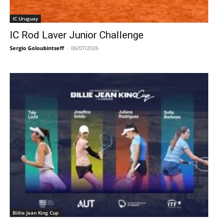
IC Uruguay
IC Rod Laver Junior Challenge
Sergio Goloubintseff
-
06/07/2026
Billie Jean King Cup