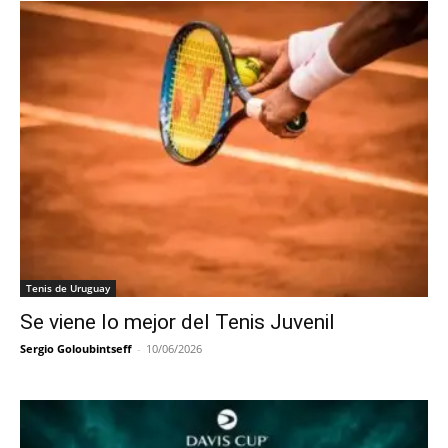
Tenis de Uruguay
Se viene lo mejor del Tenis Juvenil
Sergio Goloubintseff
-
10/06/2026