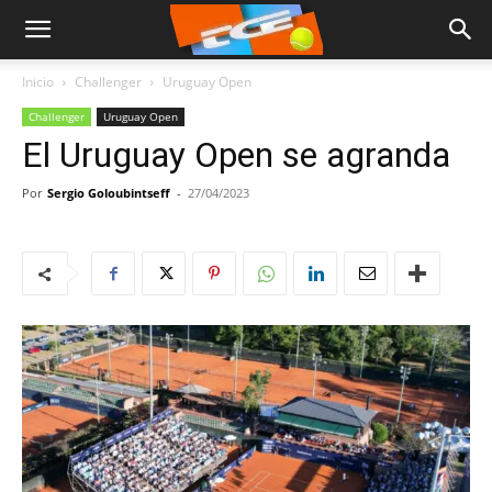
Inicio
Challenger
Uruguay Open
Challenger
Uruguay Open
El Uruguay Open se agranda
Por
Sergio Goloubintseff
-
27/04/2023