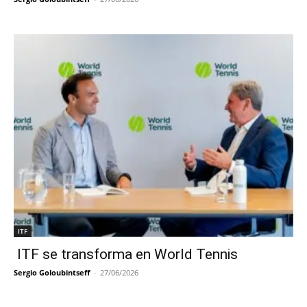
ITF
ITF se transforma en World Tennis
Sergio Goloubintseff
-
27/06/2026