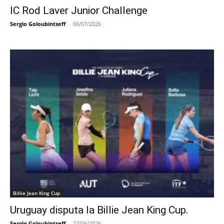
IC Rod Laver Junior Challenge
Sergio Goloubintseff
-
06/07/2026
Billie Jean King Cup
Uruguay disputa la Billie Jean King Cup.
Sergio Goloubintseff
-
27/06/2026