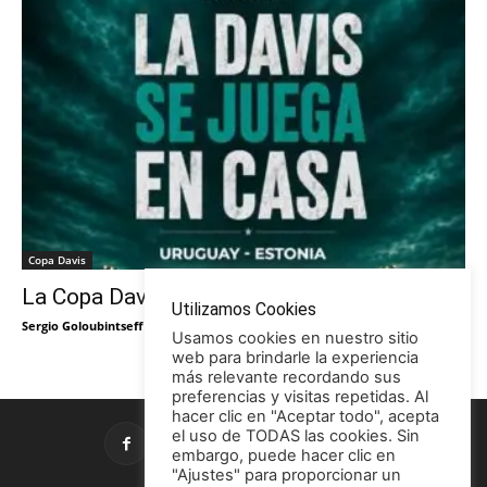
Copa Davis
La Copa Davis vuelve al Círculo
Utilizamos Cookies
Sergio Goloubintseff
-
29/05/2026
Usamos cookies en nuestro sitio
web para brindarle la experiencia
más relevante recordando sus
preferencias y visitas repetidas. Al
hacer clic en "Aceptar todo", acepta
el uso de TODAS las cookies. Sin
embargo, puede hacer clic en
"Ajustes" para proporcionar un