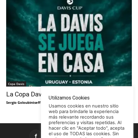
Copa Davis
La Copa Davis vuelve al Círculo
Utilizamos Cookies
Sergio Goloubintseff
-
29/05/2026
Usamos cookies en nuestro sitio
web para brindarle la experiencia
más relevante recordando sus
preferencias y visitas repetidas. Al
hacer clic en "Aceptar todo", acepta
el uso de TODAS las cookies. Sin