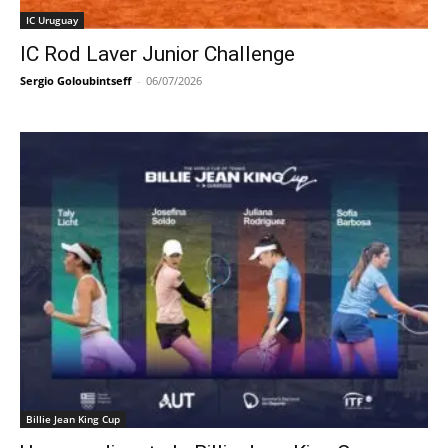
IC Uruguay
IC Rod Laver Junior Challenge
Sergio Goloubintseff
-
06/07/2026
Billie Jean King Cup