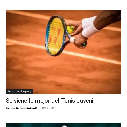
Tenis de Uruguay
Se viene lo mejor del Tenis Juvenil
Sergio Goloubintseff
-
10/06/2026