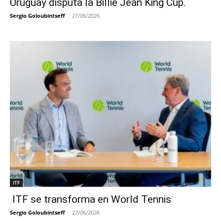
Uruguay disputa la Billie Jean King Cup.
Sergio Goloubintseff
-
27/06/2026
ITF
ITF se transforma en World Tennis
Sergio Goloubintseff
-
27/06/2026