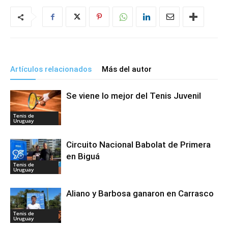
Artículos relacionados
Más del autor
Se viene lo mejor del Tenis Juvenil
Tenis de
Uruguay
Circuito Nacional Babolat de Primera
en Biguá
Tenis de
Uruguay
Aliano y Barbosa ganaron en Carrasco
Tenis de
Uruguay