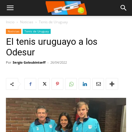
Inicio
Noticias
Tenis de Uruguay
Noticias
Tenis de Uruguay
El tenis uruguayo a los
Odesur
Por
Sergio Goloubintseff
-
26/04/2022