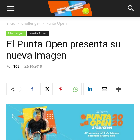
Inicio
Challenger
Punta Open
Challenger
Punta Open
El Punta Open presenta su
nueva imagen
Por
TCE
-
22/10/2019