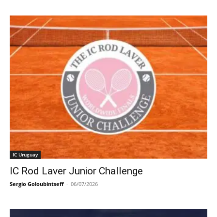
IC Uruguay
IC Rod Laver Junior Challenge
Sergio Goloubintseff
-
06/07/2026