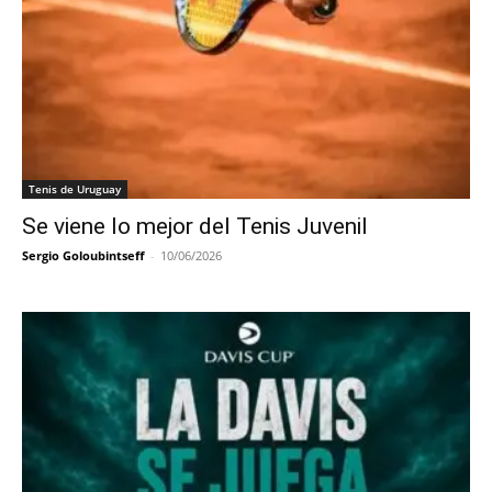
Tenis de Uruguay
Se viene lo mejor del Tenis Juvenil
Sergio Goloubintseff
-
10/06/2026