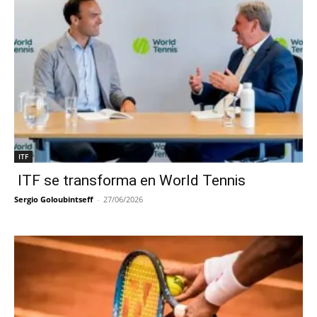
ITF
ITF se transforma en World Tennis
Sergio Goloubintseff
-
27/06/2026