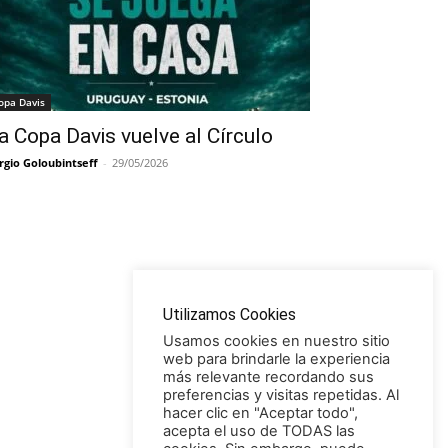
opa Davis
a Copa Davis vuelve al Círculo
rgio Goloubintseff
-
29/05/2026
Utilizamos Cookies
Usamos cookies en nuestro sitio
web para brindarle la experiencia
más relevante recordando sus
preferencias y visitas repetidas. Al
hacer clic en "Aceptar todo",
acepta el uso de TODAS las