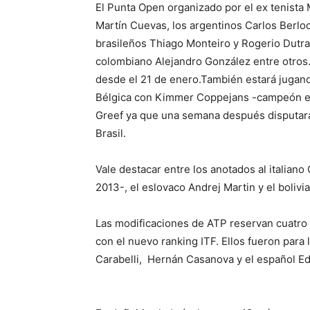
El Punta Open organizado por el ex tenista 
Martín Cuevas, los argentinos Carlos Berlo
brasileños Thiago Monteiro y Rogerio Dutra
colombiano Alejandro González entre otros.
desde el 21 de enero.También estará jugan
Bélgica con Kimmer Coppejans -campeón en
Greef ya que una semana después disputará
Brasil.
Vale destacar entre los anotados al italia
2013-, el eslovaco Andrej Martin y el bolivi
Las modificaciones de ATP reservan cuatro l
con el nuevo ranking ITF. Ellos fueron para
Carabelli, Hernán Casanova y el español E