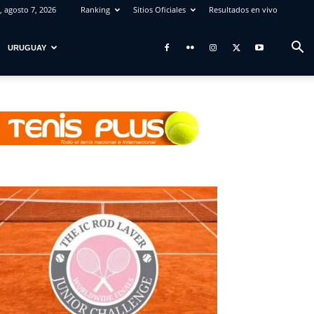
, agosto 7, 2026
Ranking
Sitios Oficiales
Resultados en vivo
URUGUAY