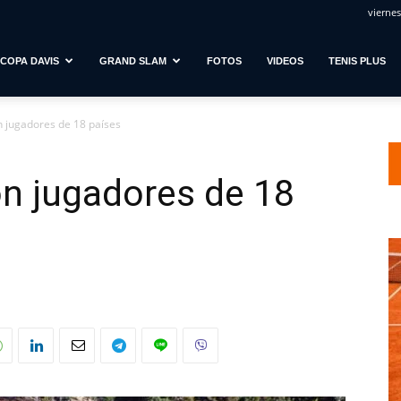
viernes
COPA DAVIS
GRAND SLAM
FOTOS
VIDEOS
TENIS PLUS
n jugadores de 18 países
n jugadores de 18