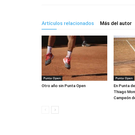
Artículos relacionados
Más del autor
Punta Open
Punta Open
Otro año sin Punta Open
En Punta del
Thiago Mon
Campeón de