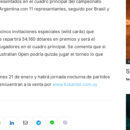
presentados en el cuadro principal del campeonato
Argentina con 11 representantes, seguido por Brasil y
inco invitaciones especiales (wild cards) que
e repartirá 54.160 dólares en premios y será el
ugadores en el cuadro principal. Se comenta que si
stralian Open podría quizás jugar el torneo lo que
T
S
unes 21 de enero y habrá jornada nocturna de partidos
Se
 encuentran a la venta por
www.tickantel.com.uy