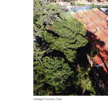
Cantegril Country Club