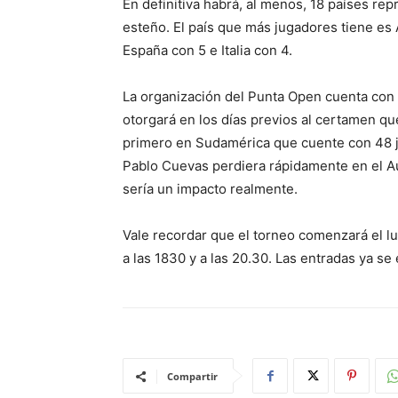
En definitiva habrá, al menos, 18 países re
esteño. El país que más jugadores tiene es 
España con 5 e Italia con 4.
La organización del Punta Open cuenta con c
otorgará en los días previos al certamen qu
primero en Sudamérica que cuente con 48 j
Pablo Cuevas perdiera rápidamente en el Au
sería un impacto realmente.
Vale recordar que el torneo comenzará el l
a las 1830 y a las 20.30. Las entradas ya se
Compartir