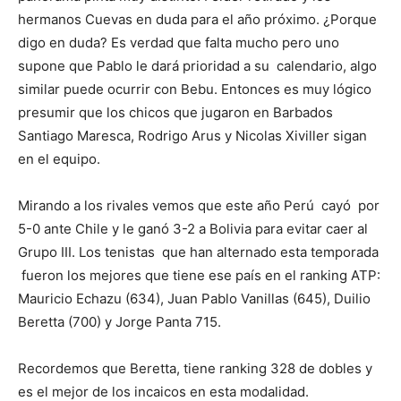
hermanos Cuevas en duda para el año próximo. ¿Porque
digo en duda? Es verdad que falta mucho pero uno
supone que Pablo le dará prioridad a su calendario, algo
similar puede ocurrir con Bebu. Entonces es muy lógico
presumir que los chicos que jugaron en Barbados
Santiago Maresca, Rodrigo Arus y Nicolas Xiviller sigan
en el equipo.
Mirando a los rivales vemos que este año Perú cayó por
5-0 ante Chile y le ganó 3-2 a Bolivia para evitar caer al
Grupo III. Los tenistas que han alternado esta temporada
fueron los mejores que tiene ese país en el ranking ATP:
Mauricio Echazu (634), Juan Pablo Vanillas (645), Duilio
Beretta (700) y Jorge Panta 715.
Recordemos que Beretta, tiene ranking 328 de dobles y
es el mejor de los incaicos en esta modalidad.