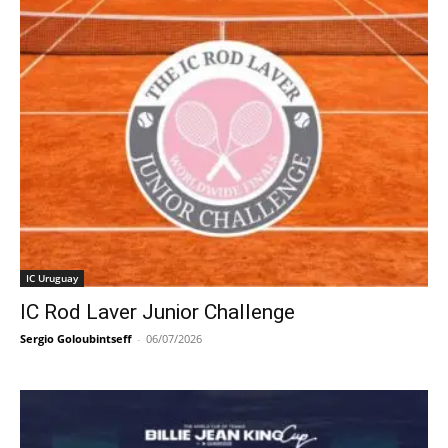
IC Uruguay
IC Rod Laver Junior Challenge
Sergio Goloubintseff
-
06/07/2026