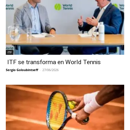
ITF
ITF se transforma en World Tennis
Sergio Goloubintseff
-
27/06/2026