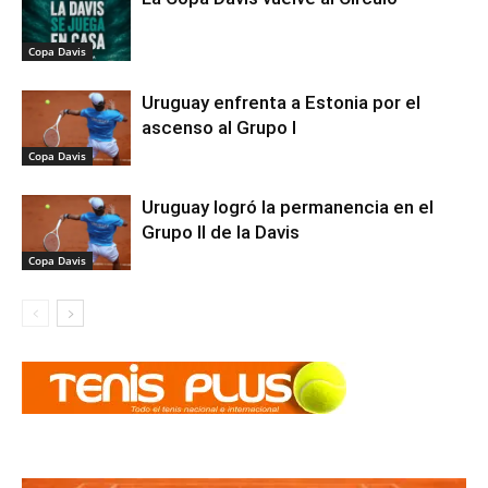
Copa Davis
Uruguay enfrenta a Estonia por el
ascenso al Grupo I
Copa Davis
Uruguay logró la permanencia en el
Grupo II de la Davis
Copa Davis