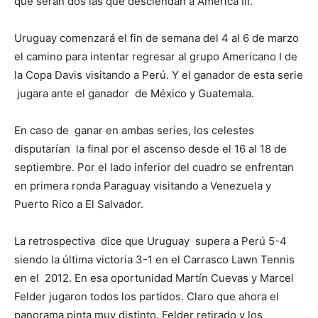
que serán dos las que desciendan a América III.
Uruguay comenzará el fin de semana del 4 al 6 de marzo
el camino para intentar regresar al grupo Americano I de
la Copa Davis visitando a Perú. Y el ganador de esta serie
jugara ante el ganador de México y Guatemala.
En caso de ganar en ambas series, los celestes
disputarían la final por el ascenso desde el 16 al 18 de
septiembre. Por el lado inferior del cuadro se enfrentan
en primera ronda Paraguay visitando a Venezuela y
Puerto Rico a El Salvador.
La retrospectiva dice que Uruguay supera a Perú 5-4
siendo la última victoria 3-1 en el Carrasco Lawn Tennis
en el 2012. En esa oportunidad Martín Cuevas y Marcel
Felder jugaron todos los partidos. Claro que ahora el
panorama pinta muy distinto. Felder retirado y los