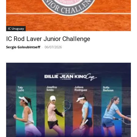
IC Uruguay
IC Rod Laver Junior Challenge
Sergio Goloubintseff
-
06/07/2026