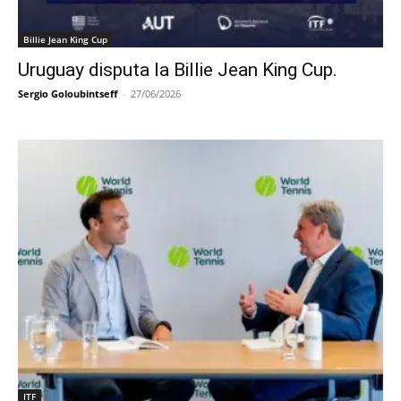
Billie Jean King Cup
Uruguay disputa la Billie Jean King Cup.
Sergio Goloubintseff
-
27/06/2026
ITF