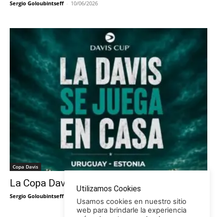
Sergio Goloubintseff
-
10/06/2026
Copa Davis
La Copa Davis vuelve al Círculo
Utilizamos Cookies
Sergio Goloubintseff
-
29/05/2026
Usamos cookies en nuestro sitio
web para brindarle la experiencia