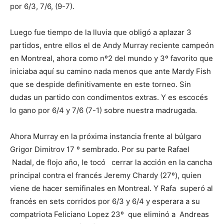
por 6/3, 7/6, (9-7).
Luego fue tiempo de la lluvia que obligó a aplazar 3
partidos, entre ellos el de Andy Murray reciente campeón
en Montreal, ahora como nº2 del mundo y 3º favorito que
iniciaba aquí su camino nada menos que ante Mardy Fish
que se despide definitivamente en este torneo. Sin
dudas un partido con condimentos extras. Y es escocés
lo gano por 6/4 y 7/6 (7-1) sobre nuestra madrugada.
Ahora Murray en la próxima instancia frente al búlgaro
Grigor Dimitrov 17 º sembrado. Por su parte Rafael
Nadal, de flojo año, le tocó cerrar la acción en la cancha
principal contra el francés Jeremy Chardy (27º), quien
viene de hacer semifinales en Montreal. Y Rafa superó al
francés en sets corridos por 6/3 y 6/4 y esperara a su
compatriota Feliciano Lopez 23º que eliminó a Andreas