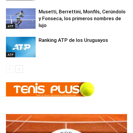
Musetti, Berrettini, Monfils, Cerúndolo
y Fonseca, los primeros nombres de
lujo
ATP
Ranking ATP de los Uruguayos
ATP