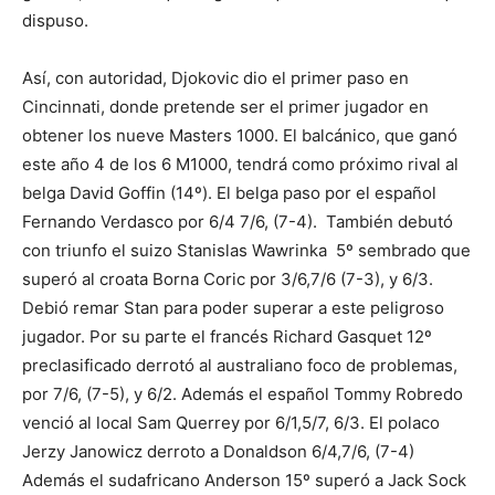
dispuso.
Así, con autoridad, Djokovic dio el primer paso en
Cincinnati, donde pretende ser el primer jugador en
obtener los nueve Masters 1000. El balcánico, que ganó
este año 4 de los 6 M1000, tendrá como próximo rival al
belga David Goffin (14º). El belga paso por el español
Fernando Verdasco por 6/4 7/6, (7-4). También debutó
con triunfo el suizo Stanislas Wawrinka 5º sembrado que
superó al croata Borna Coric por 3/6,7/6 (7-3), y 6/3.
Debió remar Stan para poder superar a este peligroso
jugador. Por su parte el francés Richard Gasquet 12º
preclasificado derrotó al australiano foco de problemas,
por 7/6, (7-5), y 6/2. Además el español Tommy Robredo
venció al local Sam Querrey por 6/1,5/7, 6/3. El polaco
Jerzy Janowicz derroto a Donaldson 6/4,7/6, (7-4)
Además el sudafricano Anderson 15º superó a Jack Sock