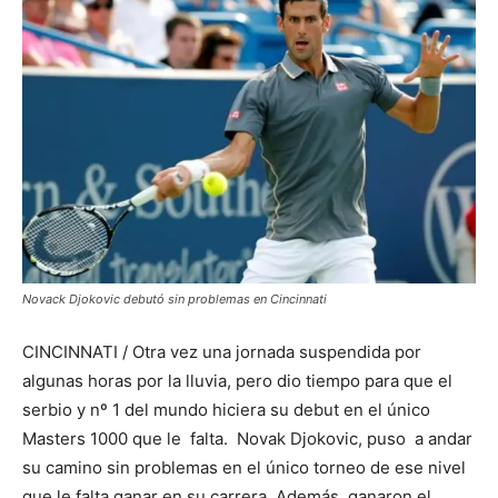
Novack Djokovic debutó sin problemas en Cincinnati
CINCINNATI / Otra vez una jornada suspendida por
algunas horas por la lluvia, pero dio tiempo para que el
serbio y nº 1 del mundo hiciera su debut en el único
Masters 1000 que le falta. Novak Djokovic, puso a andar
su camino sin problemas en el único torneo de ese nivel
que le falta ganar en su carrera. Además, ganaron el