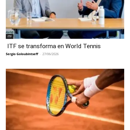
ITF
ITF se transforma en World Tennis
Sergio Goloubintseff
-
27/06/2026