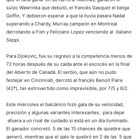
suizo Wawrinka que debutó, el francés Gasquet el belga
Goffin. Y debieron esperar a que la lluvia pasara Nadal
superando a Chardy, Murray campeón en Montreal
derrotando a Fish y Feliciano Lopez venciendo al italiano
Seppi.
Para Djokovic, fue su regreso a la competencia menos de
72 horas después de su caída ante el escocés en la final
del Abierto de Canadá. El serbio, que aún no pudo
festejar en Cincinnati, derrotó al francés Benoit Paire
(42º), tan extrovertido como imprevisible, por 7/5 y 6/2.
Este miércoles el balcánico hizo gala de su velocidad,
precisión y algunas variantes interesantes, para dejar
afuera a un rival de cuidado si está en un día iluminado.
El ganador concretó 5 de las 15 chances de quiebre que
generó, mientras que el galo le quebró en 2 de las 5 que