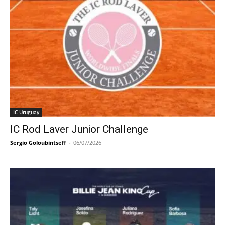
IC Uruguay
IC Rod Laver Junior Challenge
Sergio Goloubintseff
-
06/07/2026