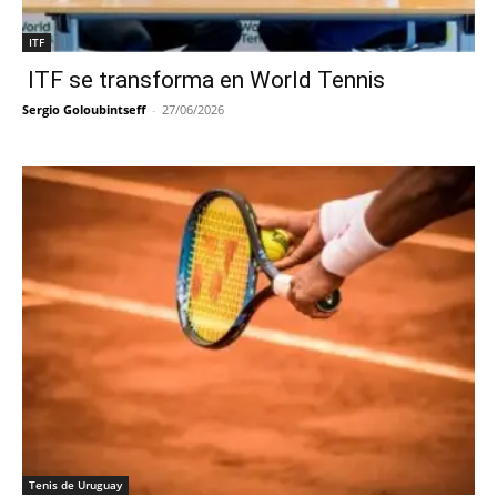
ITF
ITF se transforma en World Tennis
Sergio Goloubintseff
-
27/06/2026
Tenis de Uruguay