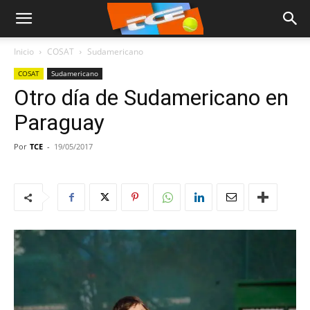
Inicio
COSAT
Sudamericano
COSAT
Sudamericano
Otro día de Sudamericano en
Paraguay
Por
TCE
-
19/05/2017