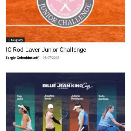
IC Uruguay
IC Rod Laver Junior Challenge
Sergio Goloubintseff
-
06/07/2026