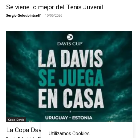
Se viene lo mejor del Tenis Juvenil
Sergio Goloubintseff
-
10/06/2026
Copa Davis
La Copa Davis vuelve al Círculo
Utilizamos Cookies