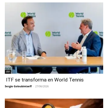
ITF
ITF se transforma en World Tennis
Sergio Goloubintseff
-
27/06/2026