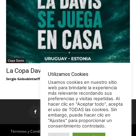
Copa Davis
La Copa Davis vuelve al Círculo
Utilizamos Cookies
Sergio Goloubintseff
-
29/05/2026
Usamos cookies en nuestro sitio
web para brindarle la experiencia
más relevante recordando sus
preferencias y visitas repetidas. Al
hacer clic en "Aceptar todo", acepta
el uso de TODAS las cookies. Sin
embargo, puede hacer clic en
"Ajustes" para proporcionar un
consentimiento controlado.
Términos y Condiciones
Política de Privacidad
Promociones