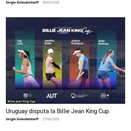
Sergio Goloubintseff
-
06/07/2026
Billie Jean King Cup
Uruguay disputa la Billie Jean King Cup.
Sergio Goloubintseff
-
27/06/2026