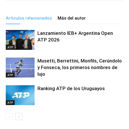
Artículos relacionados
Más del autor
Lanzamiento IEB+ Argentina Open
ATP 2026
ATP
Musetti, Berrettini, Monfils, Cerúndolo
y Fonseca, los primeros nombres de
lujo
ATP
Ranking ATP de los Uruguayos
ATP