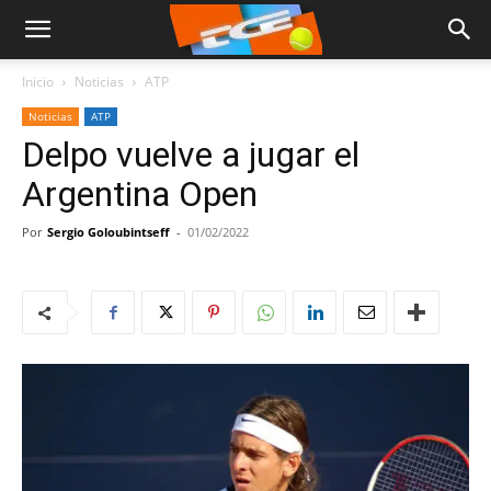
Inicio
Noticias
ATP
Noticias
ATP
Delpo vuelve a jugar el
Argentina Open
Por
Sergio Goloubintseff
-
01/02/2022