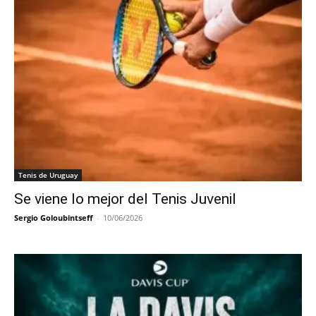
Tenis de Uruguay
Se viene lo mejor del Tenis Juvenil
Sergio Goloubintseff
-
10/06/2026